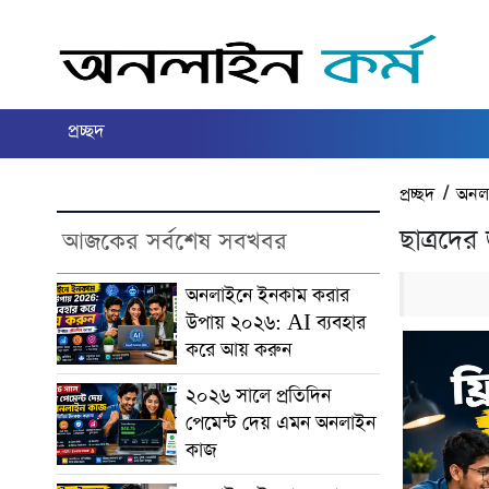
প্রচ্ছদ
প্রচ্ছদ
/
অনল
ছাত্রদের 
আজকের সর্বশেষ সবখবর
অনলাইনে ইনকাম করার
উপায় ২০২৬: AI ব্যবহার
করে আয় করুন
২০২৬ সালে প্রতিদিন
পেমেন্ট দেয় এমন অনলাইন
কাজ