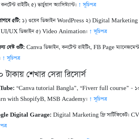
কনটেন্ট রাইটিং ৫) ভার্চুয়াল অ্যাসিস্ট্যান্ট।
↑ সূচিপত্র
লাগবে ৫টি:
১) ওয়েব ডিজাইন WordPress ২) Digital Marketing
 UI/UX ডিজাইন ৫) Video Animation।
↑ সূচিপত্র
ন্য বেস্ট ৩টি:
Canva ডিজাইন, কনটেন্ট রাইটিং, FB Page ম্যানেজমেন্ট
য়।
↑ সূচিপত্র
০ টাকায় শেখার সেরা রিসোর্স
uTube:
“Canva tutorial Bangla”, “Fiverr full course” – ১০০ ঘ
Learn with ShopifyB, MSB Academy।
↑ সূচিপত্র
gle Digital Garage:
Digital Marketing ফ্রি সার্টিফিকেট। CV
পত্র