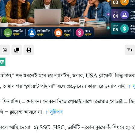
ফ+
িল্যান্সিং” শব্দ শুনলেই মনে হয় ল্যাপটপ, ডলার, USA ক্লায়েন্ট। কিন্তু বাস
রে, ৩ মাস পর “ক্লায়েন্ট পাই না” বলে ছেড়ে দেয়। কারণ রোডম্যাপ নাই।
↑ স
 ফ্রিল্যান্সিং = দোকান। দোকান দিতে প্রোডাক্ট লাগে। তোমার প্রোডাক্ট = স্কি
ি = ক্লায়েন্ট আসবে না।
↑ সূচিপত্র
কেলে আমি দেবো: ১) SSC, HSC, ভার্সিটি – কোন ক্লাসে কী শিখবে ২) ১০