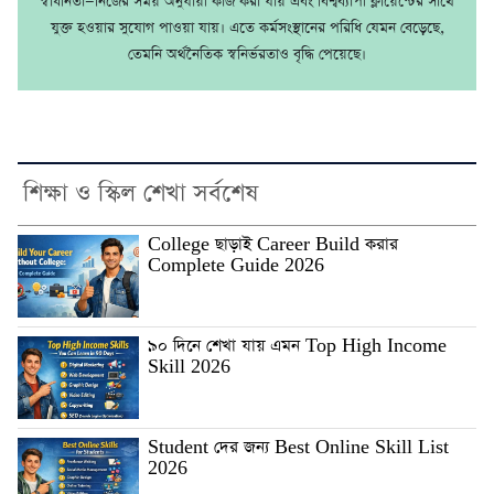
স্বাধীনতা—নিজের সময় অনুযায়ী কাজ করা যায় এবং বিশ্বব্যাপী ক্লায়েন্টের সাথে
যুক্ত হওয়ার সুযোগ পাওয়া যায়। এতে কর্মসংস্থানের পরিধি যেমন বেড়েছে,
তেমনি অর্থনৈতিক স্বনির্ভরতাও বৃদ্ধি পেয়েছে।
শিক্ষা ও স্কিল শেখা সর্বশেষ
College ছাড়াই Career Build করার
Complete Guide 2026
৯০ দিনে শেখা যায় এমন Top High Income
Skill 2026
Student দের জন্য Best Online Skill List
2026