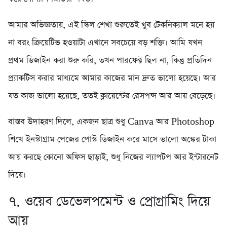
আমার অভিজ্ঞতায়, এই স্কিল শেখা শুরুতেই খুব টেকনিক্যাল মনে হয়
না বরং ক্রিয়েটিভ হওয়াটা এখানে সবচেয়ে বড় শক্তি। আমি যখন
প্রথম ডিজাইন করা শুরু করি, তখন পারফেক্ট ছিল না, কিন্তু প্রতিদিন
প্র্যাকটিস করার মাধ্যমে আমার কাজের মান দ্রুত ভালো হয়েছে। আর
যত কাজ ভালো হয়েছে, ততই ক্লায়েন্টের রেসপন্স আর আয় বেড়েছে।
বাস্তব উদাহরণ দিলে, একজন ছাত্র শুধু Canva আর Photoshop
শিখে ইনস্টাগ্রাম পেজের পোস্ট ডিজাইন করে মাসে ভালো অঙ্কের টাকা
আয় করছে কোনো অফিস ছাড়াই, শুধু নিজের ল্যাপটপ আর ইন্টারনেট
দিয়ে।
৭. ওয়েব ডেভেলপমেন্ট ও প্রোগ্রামিং দিয়ে
আয়