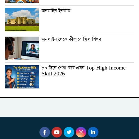
অনলাইন ইনকাম
অনলাইন থেকে কীভাবে স্কিল শিখব
৯০ দিনে শেখা যায় এমন Top High Income
Skill 2026