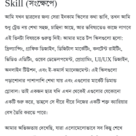
Skill (সংক্ষেপে)
আমি যখন ছাত্রদের জন্য সেরা ইনকাম স্কিলের কথা ভাবি, তখন আমি
শুধু ট্রেন্ড নয় শেখা সহজ, চাহিদা আছে, আর ভবিষ্যতেও কাজে লাগবে
এই তিনটা বিষয়কে গুরুত্ব দিই। আমার মতে টপ স্কিলগুলো হলো:
ফ্রিল্যান্সিং, গ্রাফিক ডিজাইন, ডিজিটাল মার্কেটিং, কনটেন্ট রাইটিং,
ভিডিও এডিটিং, ওয়েব ডেভেলপমেন্ট, প্রোগ্রামিং, UI/UX ডিজাইন,
অনলাইন টিউশন, এবং ই-কমার্স ম্যানেজমেন্ট। এই স্কিলগুলো
পড়াশোনার পাশাপাশি শেখা যায় এবং এগুলোর মার্কেট ডিমান্ড
গ্লোবাল। তাই একজন ছাত্র যদি এখন থেকেই এগুলোর যেকোনো
একটি শুরু করে, তাহলে সে ধীরে ধীরে নিজের একটি শক্ত ক্যারিয়ার
বেস তৈরি করতে পারে।
আমার অভিজ্ঞতায় দেখেছি, যারা এলোমেলোভাবে সব কিছু শেখে