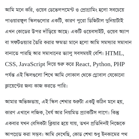
আমি মনে করি, ওয়েব ডেভেলপমেন্ট ও প্রোগ্রামিং হলো সবচেয়ে
পাওয়ারফুল স্কিলগুলোর একটি, কারণ পুরো ডিজিটাল দুনিয়াটাই
এখন কোডের উপর দাঁড়িয়ে আছে। একটি ওয়েবসাইট, ওয়েব অ্যাপ
বা সফটওয়্যার তৈরি করার ক্ষমতা মানে হলো আমি সমস্যার সমাধান
বানাতে পারছি আর সমাধানের ভ্যালু সবসময়ই বেশি। HTML,
CSS, JavaScript দিয়ে শুরু করে React, Python, PHP
পর্যন্ত এই স্কিলগুলো শিখে আমি লোকাল থেকে গ্লোবাল যেকোনো
ক্লায়েন্টের জন্য কাজ করতে পারি।
আমার অভিজ্ঞতায়, এই স্কিল শেখার শুরুটা একটু কঠিন মনে হয়,
কারণ এখানে লজিক, ধৈর্য আর নিয়মিত প্র্যাকটিস লাগে। কিন্তু
একবার যখন বেসিকটা ক্লিয়ার হয়ে যায়, তখন প্রতিদিনই নিজেকে
আপগ্রেড করা সম্ভব। আমি দেখেছি, কোড শেখা শুধু ইনকামের পথ