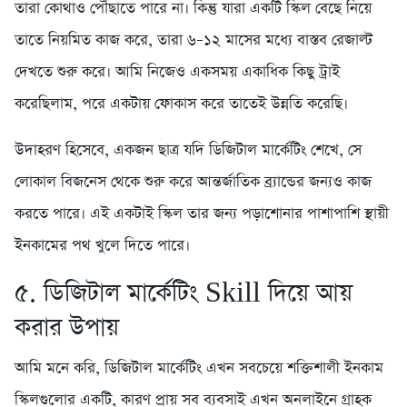
তারা কোথাও পৌঁছাতে পারে না। কিন্তু যারা একটি স্কিল বেছে নিয়ে
তাতে নিয়মিত কাজ করে, তারা ৬–১২ মাসের মধ্যে বাস্তব রেজাল্ট
দেখতে শুরু করে। আমি নিজেও একসময় একাধিক কিছু ট্রাই
করেছিলাম, পরে একটায় ফোকাস করে তাতেই উন্নতি করেছি।
উদাহরণ হিসেবে, একজন ছাত্র যদি ডিজিটাল মার্কেটিং শেখে, সে
লোকাল বিজনেস থেকে শুরু করে আন্তর্জাতিক ব্র্যান্ডের জন্যও কাজ
করতে পারে। এই একটাই স্কিল তার জন্য পড়াশোনার পাশাপাশি স্থায়ী
ইনকামের পথ খুলে দিতে পারে।
৫. ডিজিটাল মার্কেটিং Skill দিয়ে আয়
করার উপায়
আমি মনে করি, ডিজিটাল মার্কেটিং এখন সবচেয়ে শক্তিশালী ইনকাম
স্কিলগুলোর একটি, কারণ প্রায় সব ব্যবসাই এখন অনলাইনে গ্রাহক