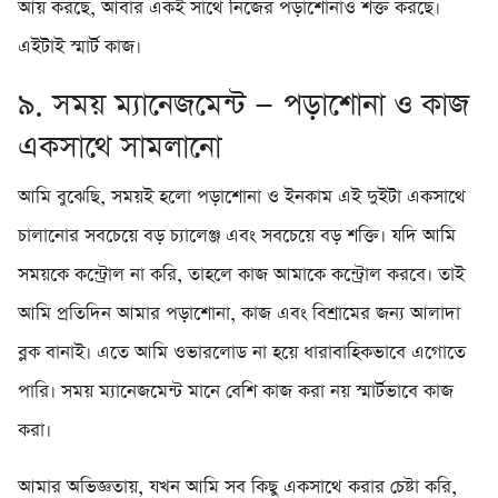
আয় করছে, আবার একই সাথে নিজের পড়াশোনাও শক্ত করছে।
এইটাই স্মার্ট কাজ।
৯. সময় ম্যানেজমেন্ট — পড়াশোনা ও কাজ
একসাথে সামলানো
আমি বুঝেছি, সময়ই হলো পড়াশোনা ও ইনকাম এই দুইটা একসাথে
চালানোর সবচেয়ে বড় চ্যালেঞ্জ এবং সবচেয়ে বড় শক্তি। যদি আমি
সময়কে কন্ট্রোল না করি, তাহলে কাজ আমাকে কন্ট্রোল করবে। তাই
আমি প্রতিদিন আমার পড়াশোনা, কাজ এবং বিশ্রামের জন্য আলাদা
ব্লক বানাই। এতে আমি ওভারলোড না হয়ে ধারাবাহিকভাবে এগোতে
পারি। সময় ম্যানেজমেন্ট মানে বেশি কাজ করা নয় স্মার্টভাবে কাজ
করা।
আমার অভিজ্ঞতায়, যখন আমি সব কিছু একসাথে করার চেষ্টা করি,