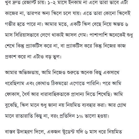
খুব দ্রুত রেজাল্ট চায়। ১–২ মাসে ইনকাম না এলে তারা ভাবে এটা
কাজের না, তারপর অন্য স্কিলে চলে যায়। এতে তারা কোনো স্কিলেই
গভীর হতে পারে না। আমার মতে, একটি স্কিল বেছে নিয়ে অন্তত ৬
মাস সিরিয়াসভাবে লেগে থাকাই আসল গেম। পাশাপাশি অনেকেই শুধু
শেখে কিন্তু প্র্যাকটিস করে না, বা প্র্যাকটিস করে কিন্তু নিজের কাজ
প্রকাশ করে না এটাও বড় ভুল।
আমার অভিজ্ঞতায়, আমি নিজেও শুরুতে অনেক কিছু একসাথে
ধরেছিলাম এবং কোথাও ঠিকমতো এগোতে পারিনি। পরে আমি
ফোকাস, ধৈর্য আর ধারাবাহিকতাকে প্রাধান্য দিতে শিখেছি। আমি
বুঝেছি, স্কিল মানে শুধু জানা নয় নিয়মিত ব্যবহার করা। আর গ্রোথ
মানে রাতারাতি কিছু না, বরং প্রতিদিন ১% ভালো হওয়া।
বাস্তব উদাহরণ দিলে, একজন স্টুডেন্ট যদি ৬ মাস ধরে নিয়মিত