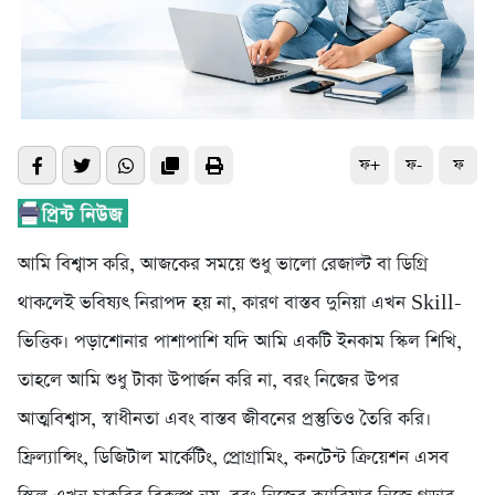
ফ+
ফ-
ফ
আমি বিশ্বাস করি, আজকের সময়ে শুধু ভালো রেজাল্ট বা ডিগ্রি
থাকলেই ভবিষ্যৎ নিরাপদ হয় না, কারণ বাস্তব দুনিয়া এখন Skill-
ভিত্তিক। পড়াশোনার পাশাপাশি যদি আমি একটি ইনকাম স্কিল শিখি,
তাহলে আমি শুধু টাকা উপার্জন করি না, বরং নিজের উপর
আত্মবিশ্বাস, স্বাধীনতা এবং বাস্তব জীবনের প্রস্তুতিও তৈরি করি।
ফ্রিল্যান্সিং, ডিজিটাল মার্কেটিং, প্রোগ্রামিং, কনটেন্ট ক্রিয়েশন এসব