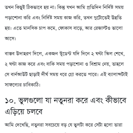
তখন কিছুই ঠিকভাবে হয় না। কিন্তু যখন আমি প্রতিদিন নির্দিষ্ট সময়
পড়াশোনা করি এবং নির্দিষ্ট সময় কাজ করি, তখন দুটোতেই উন্নতি
হয়। এতে মানসিক চাপ কমে, ফোকাস বাড়ে, আর রেজাল্টও ভালো
আসে।
বাস্তব উদাহরণ দিলে, একজন স্টুডেন্ট যদি দিনে ২ ঘণ্টা স্কিল শেখে,
২ ঘণ্টা কাজ করে এবং বাকি সময় পড়াশোনা ও বিশ্রাম নেয়, তাহলে
সে বার্নআউট ছাড়াই দীর্ঘ সময় ধরে গ্রো করতে পারে। এই ব্যালান্সটাই
সাফল্যের চাবিকাঠি।
১০. ভুলগুলো যা নতুনরা করে এবং কীভাবে
এড়িয়ে চলবে
আমি দেখেছি, নতুনরা সবচেয়ে বড় যে ভুলটা করে সেটা হলো তারা