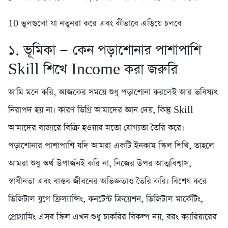
10 ভুলগুলো যা নতুনরা করে এবং কীভাবে এড়িয়ে চলবে
১. ভূমিকা — কেন পড়াশোনার পাশাপাশি
Skill শিখে Income করা জরুরি
আমি মনে করি, আজকের সময়ে শুধু পড়াশোনা করলেই আর ভবিষ্যৎ
নিরাপদ হয় না। কারণ ডিগ্রি আমাদের জ্ঞান দেয়, কিন্তু Skill
আমাদের বাজারে বিক্রি হওয়ার মতো যোগ্যতা তৈরি করে।
পড়াশোনার পাশাপাশি যদি আমরা একটি ইনকাম স্কিল শিখি, তাহলে
আমরা শুধু অর্থ উপার্জনই করি না, নিজের উপর আত্মবিশ্বাস,
স্বাধীনতা এবং বাস্তব জীবনের অভিজ্ঞতাও তৈরি করি। বিশেষ করে
ডিজিটাল যুগে ফ্রিল্যান্সিং, কনটেন্ট ক্রিয়েশন, ডিজিটাল মার্কেটিং,
প্রোগ্রামিং এসব স্কিল এখন শুধু চাকরির বিকল্প নয়, বরং ক্যারিয়ারের