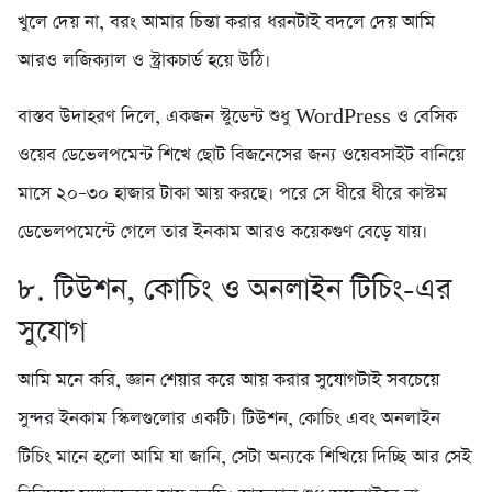
খুলে দেয় না, বরং আমার চিন্তা করার ধরনটাই বদলে দেয় আমি
আরও লজিক্যাল ও স্ট্রাকচার্ড হয়ে উঠি।
বাস্তব উদাহরণ দিলে, একজন স্টুডেন্ট শুধু WordPress ও বেসিক
ওয়েব ডেভেলপমেন্ট শিখে ছোট বিজনেসের জন্য ওয়েবসাইট বানিয়ে
মাসে ২০–৩০ হাজার টাকা আয় করছে। পরে সে ধীরে ধীরে কাস্টম
ডেভেলপমেন্টে গেলে তার ইনকাম আরও কয়েকগুণ বেড়ে যায়।
৮. টিউশন, কোচিং ও অনলাইন টিচিং-এর
সুযোগ
আমি মনে করি, জ্ঞান শেয়ার করে আয় করার সুযোগটাই সবচেয়ে
সুন্দর ইনকাম স্কিলগুলোর একটি। টিউশন, কোচিং এবং অনলাইন
টিচিং মানে হলো আমি যা জানি, সেটা অন্যকে শিখিয়ে দিচ্ছি আর সেই