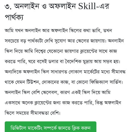
৩. অনলাইন ও অফলাইন Skill-এর
পার্থক্য
আমি যখন অনলাইন আর অফলাইন স্কিলের কথা ভাবি, তখন
সবচেয়ে বড় পার্থক্যটা দেখি সুযোগ আর স্কেলের জায়গায়। অনলাইন
স্কিল দিয়ে আমি বিশ্বের যেকোনো জায়গার ক্লায়েন্টের সাথে কাজ
করতে পারি, ঘরে বসেই ডলার বা বৈদেশিক মুদ্রায় আয় সম্ভব হয়।
অন্যদিকে অফলাইন স্কিল সাধারণত লোকাল মার্কেটের মধ্যে সীমাবদ্ধ
থাকে যেমন টিউশন, দোকানের কাজ, বা কোনো ফিজিক্যাল সার্ভিস।
অনলাইন স্কিল বেশি স্কেলেবল, কারণ একই স্কিল দিয়ে আমি
একসাথে অনেক ক্লায়েন্টের জন্য কাজ করতে পারি, কিন্তু অফলাইন
স্কিলে সময়ের সীমাবদ্ধতা বেশি।
ডিজিটাল মাকেটিং সম্পর্কে জানতে ক্লিক করুন