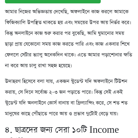
আমার নিজের অভিজ্ঞতায় দেখেছি, অফলাইনে কাজ করলে আমাকে
ফিজিক্যালি উপস্থিত থাকতে হয় এবং সময়ের উপর আয় নির্ভর করে।
কিন্তু অনলাইনে কাজ শুরু করার পর বুঝেছি, আমি ঘুমানোর সময়
ছাড়া প্রায় যেকোনো সময় কাজ করতে পারি এবং কাজ একবার শিখে
ফেললে সেটার ভ্যালু অনেকদিন থাকে। এতে আমার পড়াশোনার ক্ষতি
না করে আয় চালু রাখা সহজ হয়েছে।
উদাহরণ হিসেবে বলা যায়, একজন স্টুডেন্ট যদি অফলাইনে টিউশন
করায়, সে দিনে সর্বোচ্চ ২–৩ জন পড়াতে পারে। কিন্তু সেই একই
স্টুডেন্ট যদি অনলাইনে কোর্স বানায় বা ফ্রিল্যান্সিং করে, সে শত শত
মানুষের কাছে পৌঁছাতে পারে আয় ও প্রভাব দুটোই বেড়ে যায়।
৪. ছাত্রদের জন্য সেরা ১০টি Income