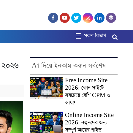
সকল বিভাগ
? ২০২৬
Ai দিয়ে ইনকাম করুন সর্বশেষ
Free Income Site
2026: কোন সাইটে
সবচেয়ে বেশি CPM ও
আয়?
Online Income Site
2026: নতুনদের জন্য
সম্পূর্ণ আয়ের গাইড