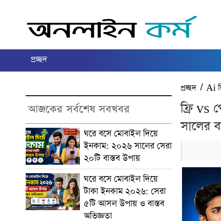
প্রচ্ছদ
প্রচ্ছদ
/
Ai 
ফ্রি vs
আজকের সর্বশেষ সবখবর
সালের বা
ঘরে বসে মোবাইল দিয়ে
ইনকাম: ২০২৬ সালের সেরা
২০টি বাস্তব উপায়
ঘরে বসে মোবাইল দিয়ে
টাকা ইনকাম ২০২৬: সেরা
৫টি আসল উপায় ও বাস্তব
অভিজ্ঞতা