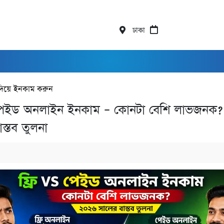
ঢাকা
দিয়ে ইনকাম করুন
 পেইড অনলাইন ইনকাম – কোনটা বেশি লাভজনক
স্তব তুলনা