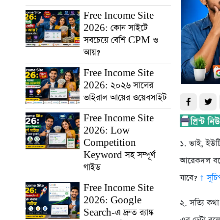
Free Income Site
2026: কোন সাইটে
সবচেয়ে বেশি CPM ও
আয়?
Free Income Site
2026: ২০২৬ সালের
ভাইরাল আয়ের ওয়েবসাইট
Free Income Site
2026: Low
Competition
১. ভাই, ইউটি
Keyword সহ সম্পূর্ণ
আরেকদল বলে
গাইড
যাবে?
↑ সূচিপ
Free Income Site
2026: Google
২. সত্যি কথ
Search-এ দ্রুত র‍্যাঙ্ক