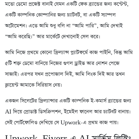
মতো ডেমো প্রজেক্ট বানাই যেমন একটি ফেক ব্র্যান্ডের জন্য কন্টেন্ট,
একটি কাল্পনিক কোম্পানির জন্য চ্যাটবট, বা একটি স্যাম্পল
অটোমেশন। এতে আমি শুধু বলি না “আমি পারি”, আমি দেখাই
“আমি করেছি।” আর মার্কেটে দেখানোই সেল করে।
আমি নিজে প্রথমে কোনো ফ্রিল্যান্স প্ল্যাটফর্মে কাজ পাইনি, কিন্তু আমি
৫টি শক্ত ডেমো বানিয়ে নিজের গুগল ড্রাইভ আর নোশন পেজে
সাজাই। এরপর যখন প্রপোজাল দিই, আমি লিংক দিই আর তখন
ক্লায়েন্ট আমাকে সিরিয়াস নেয়।
একজন সিলেটের ফ্রিল্যান্সার একটি কাল্পনিক ই-কমার্স ব্র্যান্ডের জন্য
AI দিয়ে প্রোডাক্ট ডিসক্রিপশন, ইমেইল ফানেল আর চ্যাটবট বানায়।
সেই পোর্টফোলিও দেখিয়ে সে Upwork-এ প্রথম কাজ পায়।
Upwork, Fiverr-এ AI সার্ভিস লিস্টিং