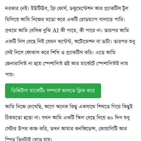
দরকার নেই। ইউটিউব, ফ্রি কোর্স, ডকুমেন্টেশন আর প্র্যাকটিস টুল
মিলিয়ে আমি নিজের মতো করে একটি রোডম্যাপ বানাতে পারি।
প্রথমে আমি বেসিক বুঝি AI কী পারে, কী পারে না। তারপর আমি
একটি নিস বেছে নিই যেমন কন্টেন্ট, অটোমেশন বা ডাটা। তারপর শুধু
সেই নিসে ফোকাস করে শিখি ও প্র্যাকটিস করি। এতে আমি
জেনারালিস্ট না হয়ে স্পেশালিস্ট হই আর মার্কেটে স্পেশালিস্টই দাম
পায়।
ডিজিটাল মাকেটিং সম্পর্কে জানতে ক্লিক করে
আমি নিজে দেখেছি, আগে অনেক কিছু একসাথে শিখতে গিয়ে কিছুই
ঠিকমতো হতো না। যখন আমি একটি স্কিল বেছে নিয়ে ৩০ দিন শুধু
সেটার উপর কাজ করি, তখন আমার কনফিডেন্স, কোয়ালিটি আর
স্পিড তিনটাই বেড়ে যায়।