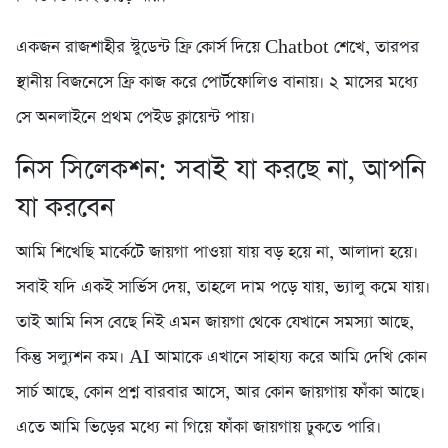
একজন রাজশাহীর স্টুডেন্ট ফ্রি কোর্স দিয়ে Chatbot শেখে, তারপর
স্থানীয় বিজনেসে ফ্রি কাজ করে পোর্টফোলিও বানায়। ২ মাসের মধ্যে
সে অনলাইনে প্রথম পেইড ক্লায়েন্ট পায়।
নিস সিলেকশন: সবাই যা করছে না, আপনি
যা করবেন
আমি শিখেছি মার্কেটে জায়গা পাওয়া যায় বড় হয়ে না, আলাদা হয়ে।
সবাই যদি একই সার্ভিস দেয়, তাহলে দাম পড়ে যায়, ভ্যালু কমে যায়।
তাই আমি নিস বেছে নিই এমন জায়গা থেকে যেখানে সমস্যা আছে,
কিন্তু সল্যুশন কম। AI আমাকে এখানে সাহায্য করে আমি দেখি কোন
সার্চ আছে, কোন প্রশ্ন বারবার আসে, আর কোন জায়গায় ফাঁকা আছে।
এতে আমি ভিড়ের মধ্যে না গিয়ে ফাঁকা জায়গায় ঢুকতে পারি।