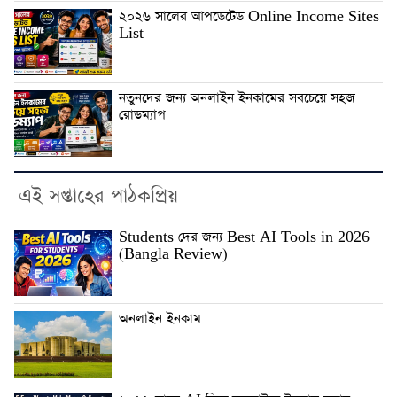
২০২৬ সালের আপডেটেড Online Income Sites
List
নতুনদের জন্য অনলাইন ইনকামের সবচেয়ে সহজ
রোডম্যাপ
এই সপ্তাহের পাঠকপ্রিয়
Students দের জন্য Best AI Tools in 2026
(Bangla Review)
অনলাইন ইনকাম