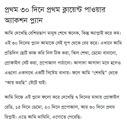
প্রথম ৩০ দিনে প্রথম ক্লায়েন্ট পাওয়ার
অ্যাকশন প্ল্যান
আমি দেখেছি বেশিরভাগ মানুষ শেখে অনেক, কিন্তু অ্যাপ্লাই করে কম।
এই ৩০ দিনের প্ল্যান আমাকে সেই লুপ থেকে বের করে। এখানে আমি
প্রতিদিন ছোট কাজ করি নিস ঠিক করা, স্কিল শেখা, ডেমো বানানো,
প্রোফাইল সেট করা, প্রপোজাল পাঠানো। আলাদা আলাদা মনে হলেও
এগুলো একসাথে একটি সিস্টেম বানায়। ফলে আমি “শেখছি” থেকে
“আয় করছি” স্টেটে যাই।
আমি নিজে এই প্ল্যান ফলো করে দেখেছি ৭ দিনের মাথায় প্রোফাইল
রেডি, ১৫ দিনে ডেমো, ২০ দিনে প্রপোজাল, আর ৩০ দিনে প্রথম
রিপ্লাই। এতে আমি থামিনি, এগোতে পেরেছি।