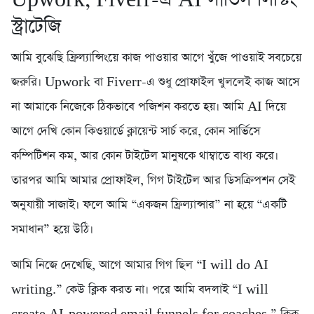
স্ট্রাটেজি
আমি বুঝেছি ফ্রিল্যান্সিংয়ে কাজ পাওয়ার আগে খুঁজে পাওয়াই সবচেয়ে
জরুরি। Upwork বা Fiverr-এ শুধু প্রোফাইল খুললেই কাজ আসে
না আমাকে নিজেকে ঠিকভাবে পজিশন করতে হয়। আমি AI দিয়ে
আগে দেখি কোন কিওয়ার্ডে ক্লায়েন্ট সার্চ করে, কোন সার্ভিসে
কম্পিটিশন কম, আর কোন টাইটেল মানুষকে থাম্বাতে বাধ্য করে।
তারপর আমি আমার প্রোফাইল, গিগ টাইটেল আর ডিসক্রিপশন সেই
অনুযায়ী সাজাই। ফলে আমি “একজন ফ্রিল্যান্সার” না হয়ে “একটি
সমাধান” হয়ে উঠি।
আমি নিজে দেখেছি, আগে আমার গিগ ছিল “I will do AI
writing.” কেউ ক্লিক করত না। পরে আমি বদলাই “I will