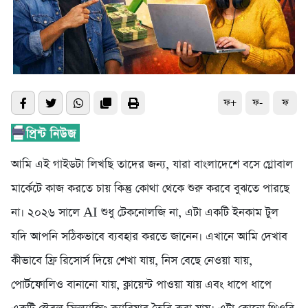
ফ+
ফ-
ফ
আমি এই গাইডটা লিখছি তাদের জন্য, যারা বাংলাদেশে বসে গ্লোবাল
মার্কেটে কাজ করতে চায় কিন্তু কোথা থেকে শুরু করবে বুঝতে পারছে
না। ২০২৬ সালে AI শুধু টেকনোলজি না, এটা একটি ইনকাম টুল
যদি আপনি সঠিকভাবে ব্যবহার করতে জানেন। এখানে আমি দেখাব
কীভাবে ফ্রি রিসোর্স দিয়ে শেখা যায়, নিস বেছে নেওয়া যায়,
পোর্টফোলিও বানানো যায়, ক্লায়েন্ট পাওয়া যায় এবং ধাপে ধাপে