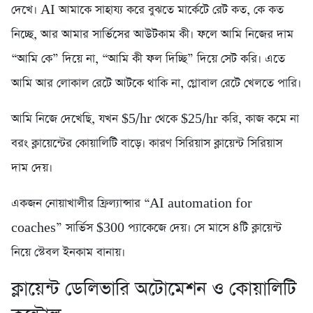
দেখে। AI আমাকে সাহায্য করে বুঝতে মার্কেটে রেট কত, কে কত
নিচ্ছে, আর আমার সার্ভিসের আউটকাম কী। ফলে আমি নিজের দাম
“আমি কে” দিয়ে না, “আমি কী ফল দিচ্ছি” দিয়ে সেট করি। এতে
আমি আর লোকাল রেটে আটকে থাকি না, গ্লোবাল রেটে খেলতে পারি।
আমি নিজে দেখেছি, যখন $5/hr থেকে $25/hr করি, কাজ কমে না
বরং ক্লায়েন্টের কোয়ালিটি বাড়ে। কারণ সিরিয়াস ক্লায়েন্ট সিরিয়াস
দাম দেয়।
একজন নোয়াখালীর ফ্রিল্যান্সার “AI automation for
coaches” সার্ভিস $300 প্যাকেজে দেয়। সে মাসে ৪টি ক্লায়েন্ট
নিয়ে স্টেবল ইনকাম বানায়।
ক্লায়েন্ট ডেলিভারি অটোমেশন ও কোয়ালিটি