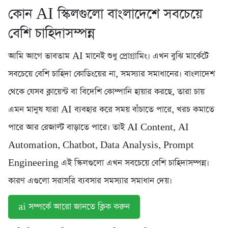
কোন AI স্কিলগুলো বাংলাদেশে সবচেয়ে
বেশি চাহিদাসম্পন্ন
আমি আগে ভাবতাম AI মানেই শুধু প্রোগ্রামিং। এখন বুঝি মার্কেটে
সবচেয়ে বেশি চাহিদা কোডিংয়ের না, সমস্যার সমাধানের। বাংলাদেশ
থেকে যেসব ক্লায়েন্ট বা বিদেশি কোম্পানি হায়ার করছে, তারা চায়
এমন মানুষ যারা AI ব্যবহার করে সময় বাঁচাতে পারে, খরচ কমাতে
পারে আর রেজাল্ট বাড়াতে পারে। তাই AI Content, AI
Automation, Chatbot, Data Analysis, Prompt
Engineering এই স্কিলগুলো এখন সবচেয়ে বেশি চাহিদাসম্পন্ন।
কারণ এগুলো সরাসরি ব্যবসার সমস্যার সমাধান দেয়।
ai সম্পর্কে আরো জানতে ক্লিক করুন