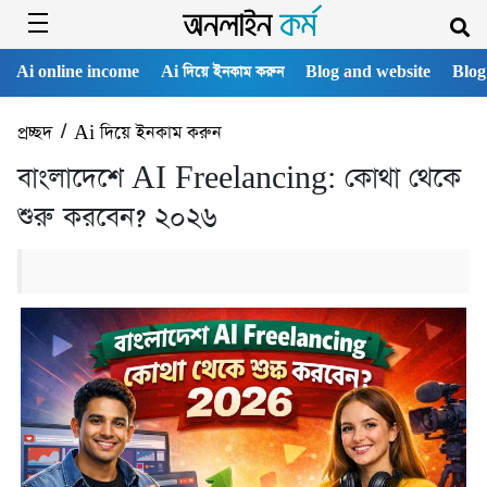
Ai online income
Ai দিয়ে ইনকাম করুন
Blog and website
Blog
প্রচ্ছদ
/
Ai দিয়ে ইনকাম করুন
বাংলাদেশে AI Freelancing: কোথা থেকে
শুরু করবেন? ২০২৬