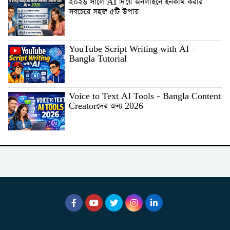
২০২৬ সালে AI দিয়ে অনলাইনে ইনকাম করার
সবচেয়ে সহজ ৫টি উপায়
YouTube Script Writing with AI –
Bangla Tutorial
Voice to Text AI Tools – Bangla Content
Creatorদের জন্য 2026