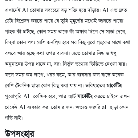
এখানেই AI তোমার সবচেয়ে বড় শক্তি হয়ে দাঁড়ায়। AI এত দ্রুত
ডেটা বিশ্লেষণ করতে পারে যে তুমি মুহূর্তের মধ্যেই জানতে পারো
গ্রাহক কী চাইছে, কোন সময় তাকে কী অফার দিলে সে সাড়া দেবে,
কিংবা কোন পণ্য বেশি জনপ্রিয় হবে সব কিছু বুঝে গ্রহকের সাথে কথা
বলবে আর হচ্ছে কথা ওপর ব্যবসা। এতে তোমার সিদ্ধান্ত শুধু
অনুমানের উপর থাকে না, বরং নির্ভুল তথ্যের ভিত্তিতে নেওয়া যায়।
ফলে সময় কম লাগে, খরচ কমে, আর ব্যবসার ফল বাড়ে অনেক
বেশি টেকনিক ছাড়া কোন কিছু করা যায় না। ভবিষ্যতের
মার্কেটিং
পুরোপুরি AI- কেন্দ্রিক হবে, আর স্মার্ট
মার্কেটিং
করতে চাইলে এখন
থেকেই AI ব্যবহার করা তোমার জন্য অত্যন্ত জরুরি ai ছাড়া কোন
গতি নাই।
উপসংহার