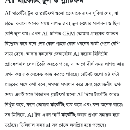
AI মার্কেটিং টুল ও প্ল্যাটফর্ম
AI মার্কেটিং টুল ও প্ল্যাটফর্ম গুলো তোমাকে এমন সুবিধা দেয়, যা
হাতে করলে অনেক সময় লাগত এবং ভুল হওয়ার সম্ভাবনা ও ছিল
বেশি ভুল কম। এখন AI-চালিত CRM তোমার গ্রাহকের আচরণ
বিশ্লেষণ করে বলে দেয় কোন গ্রাহক কোন ধরনের বার্তা পেলে বেশি
সাড়া দেবে। আবার কনটেন্ট জেনারেটর AI কয়েক মিনিটেই
প্রোফেশনাল লেখা তৈরি করতে পারে, যা আগে দীর্ঘ সময় লাগত আর
এখন কয় এক সেকেন্ড কাজ করতে পারছে। চ্যাটবট গুলো ২৪ ঘণ্টা
গ্রাহকের সঙ্গে কথা বলে, সমস্যা সমাধান করে এবং প্রয়োজনীয় তথ্য
দেয়। একই সঙ্গে বিজ্ঞাপন প্ল্যাটফর্ম গুলো AI দিয়ে টার্গেটিং আরও
নিখুঁত করে, ফলে তোমার
মার্কেটিং
ব্যয় কমে এবং ফল অনেক বাড়ে।
সব মিলিয়ে, AI টুল এখন স্মার্ট
মার্কেটিং
করার প্রধান সহায়ক হয়ে
উঠেছে। ডিজিটাল সময় ai সব থেকে জনপ্রিয় হয়ে পড়েছে।