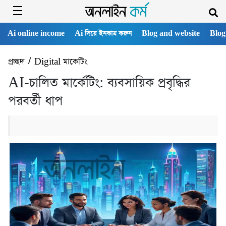
Ai online income
Ai দিয়ে ইনকাম করুন
Blog and website
Blog
প্রচ্ছদ
/
Digital মাকেটিং
AI-চালিত মার্কেটিং: ব্যবসায়িক প্রবৃদ্ধির
পরবর্তী ধাপ