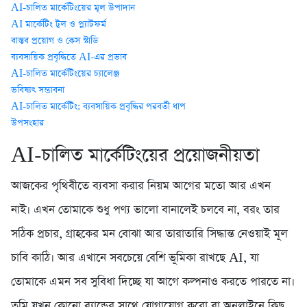
AI-চালিত মার্কেটিংয়ের মূল উপাদান
AI মার্কেটিং টুল ও প্ল্যাটফর্ম
বাস্তব প্রয়োগ ও কেস স্টাডি
ব্যবসায়িক প্রবৃদ্ধিতে AI-এর প্রভাব
AI-চালিত মার্কেটিংয়ের চ্যালেঞ্জ
ভবিষ্যৎ সম্ভাবনা
AI-চালিত মার্কেটিং: ব্যবসায়িক প্রবৃদ্ধির পরবর্তী ধাপ
উপসংহার
AI-চালিত মার্কেটিংয়ের প্রয়োজনীয়তা
আজকের পৃথিবীতে ব্যবসা করার নিয়ম আগের মতো আর এখন
নাই। এখন তোমাকে শুধু পণ্য ভালো বানালেই চলবে না, বরং তার
সঠিক প্রচার, গ্রাহকের মন বোঝা আর তারাতারি সিদ্ধান্ত নেওয়াই মূল
চাবি কাঠি। আর এখানে সবচেয়ে বেশি ভূমিকা রাখছে AI, যা
তোমাকে এমন সব সুবিধা দিচ্ছে যা আগে কল্পনাও করতে পারতে না।
তুমি যখন কোনো ব্র্যান্ডের সাথে যোগাযোগ করো বা অনলাইনে কিছু