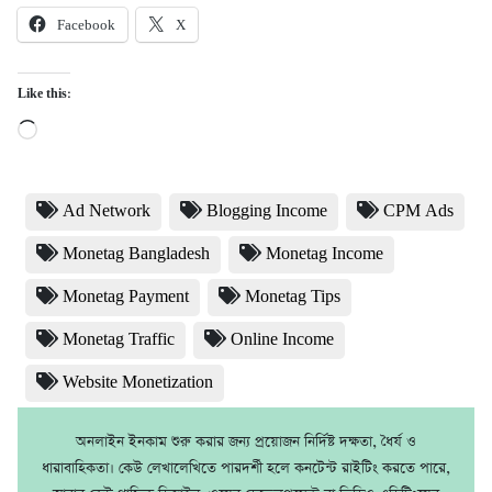
Facebook
X
Like this:
Loading…
Ad Network
Blogging Income
CPM Ads
Monetag Bangladesh
Monetag Income
Monetag Payment
Monetag Tips
Monetag Traffic
Online Income
Website Monetization
অনলাইন ইনকাম শুরু করার জন্য প্রয়োজন নির্দিষ্ট দক্ষতা, ধৈর্য ও
ধারাবাহিকতা। কেউ লেখালেখিতে পারদর্শী হলে কনটেন্ট রাইটিং করতে পারে,