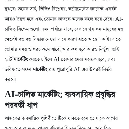
বুঝবে। ভয়েস সার্চ, ভিডিও বিশ্লেষণ, অটোমেটেড কনটেন্ট এসবই
আরও উন্নত হবে এবং তোমার কাজকে অনেক সহজ করে দেবে। AI-
চালিত সিস্টেম গুলো এমন পর্যায়ে যাবে, যেখানে খুব কম মানুষের হস্ত
ক্ষেপেই বড় বড় সিদ্ধান্ত নেওয়া যাবে কারণ হাতে আছে এআই। এতে
তোমার সময় ও খরচ কমে যাবে, আর ফল হবে আরও নির্ভুল। তাই
স্মার্ট
মার্কেটিং
করতে চাইলে AI তোমার সেরা সহায়ক হবে, এবং
ভবিষ্যতে সফল
মার্কেটিং
প্রায় পুরোপুরি AI-এর উপরই নির্ভর
করবে।
AI-চালিত মার্কেটিং: ব্যবসায়িক প্রবৃদ্ধির
পরবর্তী ধাপ
আজকের ব্যবসায়িক পৃথিবীতে টিকে থাকতে হলে তোমাকে আগের
চেয়ে আর ও দ্রুত, আরও বুদ্ধিমান সিদ্ধান্ত নিতে হয়, আর ঠিক