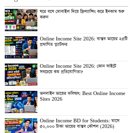
ঘরে বসে মোবাইল দিয়ে ফ্রিল্যান্সিং করে ইনকাম শুরু
করুন
Online Income Site 2026: বাস্তব আয়ের ২৫টি
প্রমাণিত প্ল্যাটফর
Online Income Site 2026: কোন সাইটে
সবচেয়ে কম প্রতিযোগিতা?
অনলাইন আয়ের ভবিষ্যৎ: Best Online Income
Sites 2026
Online Income BD for Students: মাসে
৫০,০০০ টাকা আয়ের বাস্তব কৌশল (2026)