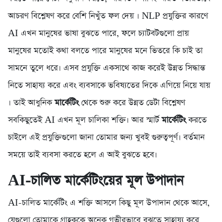
আচরণ বিশ্লেষণ করে বেশি নিখুঁত ফল দেয় । NLP প্রযুক্তির কারণে
AI এখন মানুষের ভাষা বুঝতে পারে, ফলে চ্যাটবটগুলো প্রায়
মানুষের মতোই কথা বলতে পারে মানুষের মনে ভিতরে কি চাই তা
সামনে তুলে ধরে। এসব প্রযুক্তি একসাথে কাজ করেই উন্নত সিদ্ধান্ত
নিতে সাহায্য করে এবং ব্যবসাকে ভবিষ্যতের দিকে এগিয়ে নিয়ে যায়
। তাই আধুনিক
মার্কেটিং
থেকে শুরু করে উন্নত ডেটা বিশ্লেষণ
সবকিছুতেই AI এখন মূল চালিকা শক্তি। আর স্মার্ট
মার্কেটিং
করতে
চাইলে এই প্রযুক্তিগুলো জানা তোমার জন্য খুবই গুরুত্বপূর্ণ। বর্তমান
সময়ে তাই ব্যবসা করতে হলে এ আই বুঝতে হবে।
AI-চালিত মার্কেটিংয়ের মূল উপাদান
AI-চালিত মার্কেটিং এ শক্তি আসলে কিছু মূল উপাদান থেকে আসে,
যেগুলো তোমাকে গ্রাহককে অনেক গভীরভাবে বুঝতে সাহায্য করে,