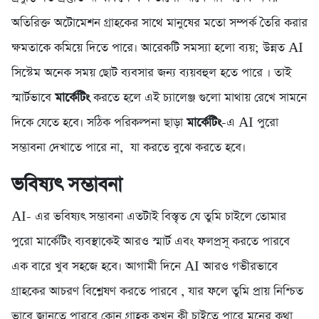
অতিরিক্ত অটোমেশন গ্রাহকের সাথে মানুষের মতো সম্পর্ক তৈরি করার
ক্ষমতাকে কমিয়ে দিতে পারে। আরেকটি সমস্যা হলো ব্যয়; উন্নত AI
সিস্টেম অনেক সময় ছোট ব্যবসার জন্য ব্যয়বহুল হতে পারে । তাই
স্মার্টভাবে
মার্কেটিং
করতে হলে এই চ্যালেঞ্জ গুলো মাথায় রেখে সামনে
দিকে যেতে হবে। সঠিক পরিকল্পনা ছাড়া
মার্কেটিং
-এ AI পুরো
সম্ভাবনা দেখাতে পারে না, যা করতে বুঝে করতে হবে।
ভবিষ্যৎ সম্ভাবনা
AI- এর ভবিষ্যৎ সম্ভাবনা এতটাই বিস্তৃত যে তুমি চাইলে তোমার
পুরো মার্কেটিং ব্যবস্থাকেই আরও স্মার্ট এবং ফলপ্রসূ করতে পারবে
এক বারে খুব সহজে হবে। আগামী দিনে AI আরও গভীরভাবে
গ্রাহকের আচরণ বিশ্লেষণ করতে পারবে , যার ফলে তুমি প্রায় নিশ্চিত
ভাবে জানতে পারবে কোন গ্রাহক কখন কী চাইতে পারে মনের কথা