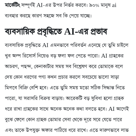
মার্কেটিং
সম্পূর্ণই AI-এর উপর নির্ভর করবে। ৯০% মানুষ ai
ব্যবহার করছে কারণ সহজে সব কি পেয়ে যাচ্ছে।
ব্যবসায়িক প্রবৃদ্ধিতে AI-এর প্রভাব
ব্যবসায়িক প্রবৃদ্ধিতে AI এমনভাবে পরিবর্তন এনেছে যে তুমি চাইলে
খুব অল্প রিসোর্স নিয়েও বড় ফলা ফল পেতে পারো। AI গ্রাহকের
আচরণ, পছন্দ, কেনাকাটার সময় সব বিশ্লেষণ করে তোমাকে বলে
দেয় কোন ধরণের পণ্য কখন প্রচার করলে সবচেয়ে ভালো সাড়া
মিলবে বিক্রি বেশি হবে। এতে তুমি সময় মতো সঠিক সিদ্ধান্ত নিতে
পারো, যা সরাসরি বিক্রয় বাড়ায়। আরেকটি বড় সুবিধা হলো গ্রাহক
ধরে রাখা গ্রাহকের সাথে অনেক অনেক কথা বলতে হবে। AI আগেই
বুঝে ফেলে কোন গ্রাহক তোমার সেবা থেকে দূরে সরে যেতে পারে
এবং তাকে উপযুক্ত অফার পাঠিয়ে ধরে রাখে। এতে দারুণভাবে লাভ