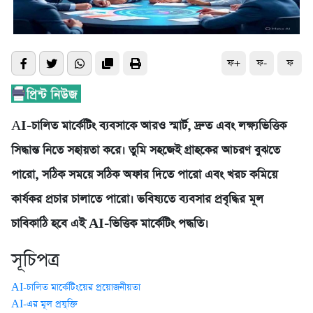
ফ+
ফ-
ফ
A
I-চালিত মার্কেটিং ব্যবসাকে আরও স্মার্ট, দ্রুত এবং লক্ষ্যভিত্তিক
সিদ্ধান্ত নিতে সহায়তা করে। তুমি সহজেই গ্রাহকের আচরণ বুঝতে
পারো, সঠিক সময়ে সঠিক অফার দিতে পারো এবং খরচ কমিয়ে
কার্যকর প্রচার চালাতে পারো। ভবিষ্যতে ব্যবসার প্রবৃদ্ধির মূল
চাবিকাঠি হবে এই AI-ভিত্তিক মার্কেটিং পদ্ধতি।
সূচিপত্র
AI-চালিত মার্কেটিংয়ের প্রয়োজনীয়তা
AI-এর মূল প্রযুক্তি