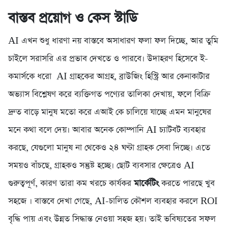
বাস্তব প্রয়োগ ও কেস স্টাডি
AI এখন শুধু ধারণা নয় বাস্তবে অসাধারণ ফলা ফল দিচ্ছে, আর তুমি
চাইলে সরাসরি এর প্রভাব দেখতে ও পারবে। উদাহরণ হিসেবে ই-
কমার্সকে ধরো AI গ্রাহকের আগ্রহ, ব্রাউজিং হিস্ট্রি আর কেনাকাটার
অভ্যাস বিশ্লেষণ করে ব্যক্তিগত পণ্যের তালিকা দেখায়, ফলে বিক্রি
দ্রুত বাড়ে মানুষ মতো করে এআই কে চালিয়ে যাচ্ছে এমন মানুষের
মনে কথা বলে দেয়। আবার অনেক কোম্পানি AI চ্যাটবট ব্যবহার
করছে, যেগুলো মানুষ না থেকেও ২৪ ঘণ্টা গ্রাহক সেবা দিচ্ছে। এতে
সময়ও বাঁচছে, গ্রাহকও সন্তুষ্ট হচ্ছে। ছোট ব্যবসার ক্ষেত্রেও AI
গুরুত্বপূর্ণ, কারণ তারা কম খরচে কার্যকর
মার্কেটিং
করতে পারছে খুব
সহজে । বাস্তবে দেখা গেছে, AI-চালিত কৌশল ব্যবহার করলে ROI
বৃদ্ধি পায় এবং উন্নত সিদ্ধান্ত নেওয়া সহজ হয়। তাই ভবিষ্যতের সফল