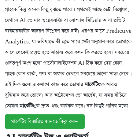
গ্রাহকে কিন্তু অনেক কিছু বুঝতে পারে । প্রথমেই আছে ডেটা বিশ্লেষণ,
যেখানে AI তোমার ওয়েবসাইট বা সোশ্যাল মিডিয়ায় আসা প্রতিটি
ব্যবহারকারীর আচরণ বিশ্লেষণ করে চাই। এরপর আসে Predictive
Analytics, যা ভবিষ্যতে কী হতে পারে সেটা অনুমান করে তোমাকে
আগে থেকেই প্রস্তুত হতে সাহায্য করে কখন কি করতে হবে। সবচেয়ে
গুরুত্বপূর্ণ অংশ হলো পার্সোনালাইজেশন AI ঠিক করে দেয় কোন
গ্রাহক কোন বার্তা, পণ্য বা অফার দেখলে সবচেয়ে ভালো সাড়া দেবে ।
এই দিক গুলো একসাথে কাজ করে তোমার
মার্কেটিং
কে আরও
বুদ্ধিমান করে তোলে। আর অটোমেশন তো আছেই, যা সময় বাঁচিয়ে
তোমার
মার্কেটিং
কে দ্রুত এবং কার্যকর করে। বস কিছুই পানির মতো
মার্কেটিং বিস্তারিত জানতে কিক্ল করুন