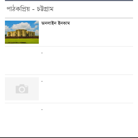
পাঠকপ্রিয় - চট্টগ্রাম
অনলাইন ইনকাম
.
.
.