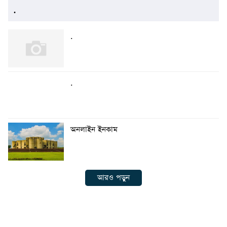
.
.
.
অনলাইন ইনকাম
আরও পড়ুন