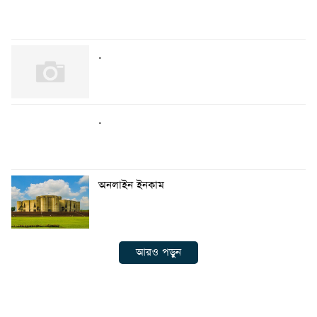
.
.
অনলাইন ইনকাম
আরও পড়ুন