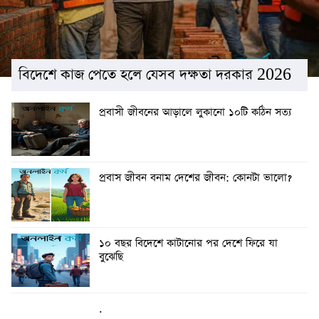
বিদেশে কাজ পেতে হলে যেসব দক্ষতা দরকার 2026
প্রবাসী জীবনের আড়ালে লুকানো ১০টি কঠিন সত্য
প্রবাস জীবন বনাম দেশের জীবন: কোনটা ভালো?
১০ বছর বিদেশে কাটানোর পর দেশে ফিরে যা
বুঝেছি
.