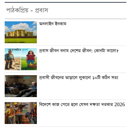
পাঠকপ্রিয় - প্রবাস
অনলাইন ইনকাম
প্রবাস জীবন বনাম দেশের জীবন: কোনটা ভালো?
প্রবাসী জীবনের আড়ালে লুকানো ১০টি কঠিন সত্য
বিদেশে কাজ পেতে হলে যেসব দক্ষতা দরকার 2026