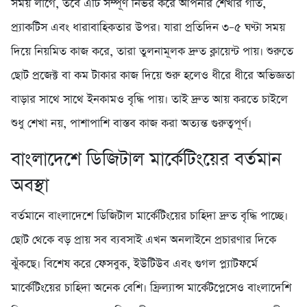
সময় লাগে, তবে এটি সম্পূর্ণ নির্ভর করে আপনার শেখার গতি,
প্র্যাকটিস এবং ধারাবাহিকতার উপর। যারা প্রতিদিন ৩–৫ ঘণ্টা সময়
দিয়ে নিয়মিত কাজ করে, তারা তুলনামূলক দ্রুত ক্লায়েন্ট পায়। শুরুতে
ছোট প্রজেক্ট বা কম টাকার কাজ দিয়ে শুরু হলেও ধীরে ধীরে অভিজ্ঞতা
বাড়ার সাথে সাথে ইনকামও বৃদ্ধি পায়। তাই দ্রুত আয় করতে চাইলে
শুধু শেখা নয়, পাশাপাশি বাস্তব কাজ করা অত্যন্ত গুরুত্বপূর্ণ।
বাংলাদেশে ডিজিটাল মার্কেটিংয়ের বর্তমান
অবস্থা
বর্তমানে বাংলাদেশে ডিজিটাল মার্কেটিংয়ের চাহিদা দ্রুত বৃদ্ধি পাচ্ছে।
ছোট থেকে বড় প্রায় সব ব্যবসাই এখন অনলাইনে প্রচারণার দিকে
ঝুঁকছে। বিশেষ করে ফেসবুক, ইউটিউব এবং গুগল প্ল্যাটফর্মে
মার্কেটিংয়ের চাহিদা অনেক বেশি। ফ্রিল্যান্স মার্কেটপ্লেসেও বাংলাদেশি