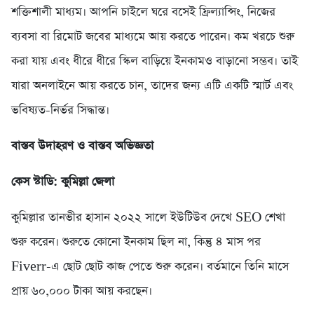
শক্তিশালী মাধ্যম। আপনি চাইলে ঘরে বসেই ফ্রিল্যান্সিং, নিজের
ব্যবসা বা রিমোট জবের মাধ্যমে আয় করতে পারেন। কম খরচে শুরু
করা যায় এবং ধীরে ধীরে স্কিল বাড়িয়ে ইনকামও বাড়ানো সম্ভব। তাই
যারা অনলাইনে আয় করতে চান, তাদের জন্য এটি একটি স্মার্ট এবং
ভবিষ্যত-নির্ভর সিদ্ধান্ত।
বাস্তব উদাহরণ ও বাস্তব অভিজ্ঞতা
কেস স্টাডি: কুমিল্লা জেলা
কুমিল্লার তানভীর হাসান ২০২২ সালে ইউটিউব দেখে SEO শেখা
শুরু করেন। শুরুতে কোনো ইনকাম ছিল না, কিন্তু ৪ মাস পর
Fiverr-এ ছোট ছোট কাজ পেতে শুরু করেন। বর্তমানে তিনি মাসে
প্রায় ৬০,০০০ টাকা আয় করছেন।