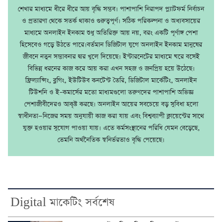
শেখার মাধ্যমে ধীরে ধীরে আয় বৃদ্ধি সম্ভব। পাশাপাশি নিরাপদ প্ল্যাটফর্ম নির্বাচন
ও প্রতারণা থেকে সতর্ক থাকাও গুরুত্বপূর্ণ। সঠিক পরিকল্পনা ও অধ্যবসায়ের
মাধ্যমে অনলাইন ইনকাম শুধু অতিরিক্ত আয় নয়, বরং একটি পূর্ণাঙ্গ পেশা
হিসেবেও গড়ে উঠতে পারে।বর্তমান ডিজিটাল যুগে অনলাইন ইনকাম মানুষের
জীবনে নতুন সম্ভাবনার দ্বার খুলে দিয়েছে। ইন্টারনেটের মাধ্যমে ঘরে বসেই
বিভিন্ন ধরনের কাজ করে আয় করা এখন সহজ ও জনপ্রিয় হয়ে উঠেছে।
ফ্রিল্যান্সিং, ব্লগিং, ইউটিউব কনটেন্ট তৈরি, ডিজিটাল মার্কেটিং, অনলাইন
টিউশনি ও ই–কমার্সের মতো মাধ্যমগুলো তরুণদের পাশাপাশি অভিজ্ঞ
পেশাজীবীদেরও আকৃষ্ট করছে। অনলাইন আয়ের সবচেয়ে বড় সুবিধা হলো
স্বাধীনতা—নিজের সময় অনুযায়ী কাজ করা যায় এবং বিশ্বব্যাপী ক্লায়েন্টের সাথে
যুক্ত হওয়ার সুযোগ পাওয়া যায়। এতে কর্মসংস্থানের পরিধি যেমন বেড়েছে,
তেমনি অর্থনৈতিক স্বনির্ভরতাও বৃদ্ধি পেয়েছে।
Digital মাকেটিং সর্বশেষ