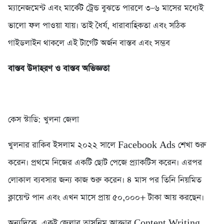
ম্যানেজমেন্ট এবং মার্কেট ট্রেন্ড বুঝতে পারলে ৩–৬ মাসের মধ্যেই
ভালো ফল পাওয়া যায়। তাই ধৈর্য, ধারাবাহিকতা এবং সঠিক
গাইডলাইন থাকলে এই টার্গেট অর্জন বাস্তব এবং সম্ভব
বাস্তব উদাহরণ ও বাস্তব অভিজ্ঞতা
কেস স্টাডি: খুলনা জেলা
খুলনার রাকিব ইসলাম ২০২২ সালে Facebook Ads শেখা শুরু
করেন। প্রথমে নিজের একটি ছোট পেজে প্র্যাকটিস করেন। এরপর
লোকাল ব্যবসার জন্য কাজ শুরু করেন। ৪ মাস পর তিনি নিয়মিত
ক্লায়েন্ট পান এবং এখন মাসে প্রায় ৫০,০০০+ টাকা আয় করছেন।
অন্যদিকে, একই জেলার তাসনিম আক্তার Content Writing