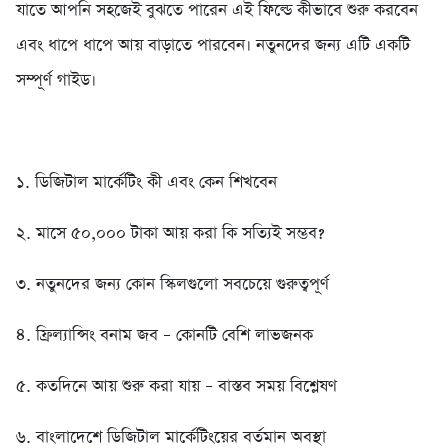
যাতে আপনি সহজেই বুঝতে পারেন এই ফিল্ডে কীভাবে শুরু করবেন
এবং ধাপে ধাপে আয় বাড়াতে পারবেন। নতুনদের জন্য এটি একটি
সম্পূর্ণ গাইড।
১. ডিজিটাল মার্কেটিং কী এবং কেন শিখবেন
২. মাসে ৫০,০০০ টাকা আয় করা কি সত্যিই সম্ভব?
৩. নতুনদের জন্য কোন স্কিলগুলো সবচেয়ে গুরুত্বপূর্ণ
৪. ফ্রিল্যান্সিং বনাম জব – কোনটি বেশি লাভজনক
৫. কতদিনে আয় শুরু করা যায় – বাস্তব সময় বিশ্লেষণ
৬. বাংলাদেশে ডিজিটাল মার্কেটিংয়ের বর্তমান অবস্থা