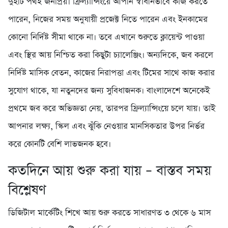
দুইটি পথই জনপ্রিয়। ফ্রিল্যান্সিংয়ে আপনি স্বাধীনভাবে কাজ করতে
পারেন, নিজের সময় অনুযায়ী প্রজেক্ট নিতে পারেন এবং ইনকামের
কোনো নির্দিষ্ট সীমা থাকে না। তবে এখানে শুরুতে ক্লায়েন্ট পাওয়া
এবং স্থির আয় নিশ্চিত করা কিছুটা চ্যালেঞ্জিং। অন্যদিকে, জব করলে
নির্দিষ্ট মাসিক বেতন, কাজের নিরাপত্তা এবং টিমের সাথে কাজ করার
সুযোগ থাকে, যা নতুনদের জন্য সুবিধাজনক। বাংলাদেশে অনেকেই
প্রথমে জব করে অভিজ্ঞতা নেয়, তারপর ফ্রিল্যান্সিংয়ে চলে যায়। তাই
আপনার লক্ষ্য, স্কিল এবং ঝুঁকি নেওয়ার মানসিকতার উপর নির্ভর
করে কোনটি বেশি লাভজনক হবে।
কতদিনে আয় শুরু করা যায় – বাস্তব সময়
বিশ্লেষণ
ডিজিটাল মার্কেটিং শিখে আয় শুরু করতে সাধারণত ৩ থেকে ৬ মাস