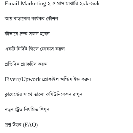
Email Marketing ২-৫ মাস মাঝারি ২০k–৬০k
আয় বাড়ানোর কার্যকর কৌশল
কীভাবে দ্রুত সফল হবেন
একটি নির্দিষ্ট স্কিলে ফোকাস করুন
প্রতিদিন প্র্যাকটিস করুন
Fiverr/Upwork প্রোফাইল অপ্টিমাইজ করুন
ক্লায়েন্টের সাথে ভালো কমিউনিকেশন রাখুন
নতুন ট্রেন্ড নিয়মিত শিখুন
প্রশ্ন উত্তর (FAQ)