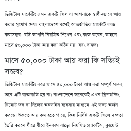
ডিজিটাল মার্কেটিং এমন একটি স্কিল যা আপনাকে স্বাধীনভাবে আয়
করার সুযোগ দেয়। বাংলাদেশে বসেই আন্তর্জাতিক মার্কেটে কাজ
করাসম্ভব। যদি আপনি নিয়মিত শিখেন এবং কাজ করেন, তাহলে
মাসে ৫০,০০০ টাকা আয় করা কঠিন নয়—বরং বাস্তব।
মাসে ৫০,০০০ টাকা আয় করা কি সত্যিই
সম্ভব?
ডিজিটাল মার্কেটিং করে মাসে ৫০,০০০ টাকা আয় করা সম্পূর্ণ সম্ভব,
তবে এটি রাতারাতি হয় না। বাংলাদেশে অনেকেই এখন ফ্রিল্যান্সিং,
রিমোট জব বা নিজের অনলাইন ব্যবসার মাধ্যমে এই লক্ষ্য অর্জন
করছে। শুরুতে আয় কম হতে পারে, কিন্তু নির্দিষ্ট একটি স্কিলে দক্ষতা
তৈরি করলে ধীরে ধীরে ইনকাম বাড়ে। নিয়মিত প্র্যাকটিস, ক্লায়েন্ট