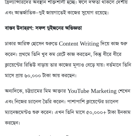
ফ্রিল্যান্সারদের অবস্থান শক্তিশালী হচ্ছে। ফলে দক্ষতা থাকলে দেশীয়
এবং আন্তর্জাতিক—দুই জায়গাতেই কাজের সুযোগ রয়েছে।
বাস্তব উদাহরণ: সফল দুইজনের অভিজ্ঞতা
ঢাকার আরিফ হোসেন শুরুতে Content Writing দিয়ে কাজ শুরু
করেন। প্রথমে তিনি খুব কম রেটে কাজ করতেন, কিন্তু ধীরে ধীরে
ক্লায়েন্টের রিভিউ বাড়ায় তার কাজের মূল্যও বেড়ে যায়। বর্তমানে তিনি
মাসে প্রায় ৬০,০০০ টাকা আয় করছেন।
অন্যদিকে, চট্টগ্রামের মিম আক্তার YouTube Marketing শেখেন
এবং নিজের চ্যানেল তৈরি করেন। পাশাপাশি ক্লায়েন্টের চ্যানেল
ম্যানেজমেন্টও শুরু করেন। এখন তিনি মাসে ৫০,০০০+ টাকা ইনকাম
করছেন।