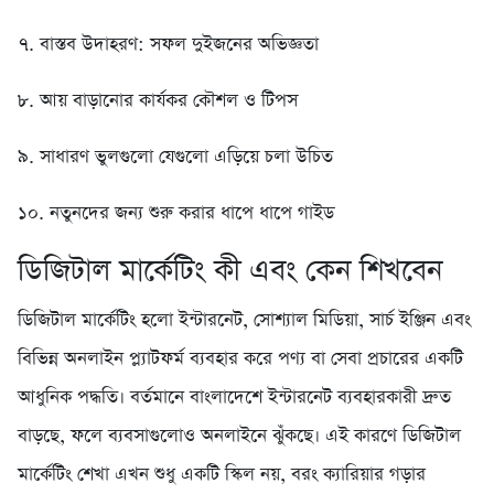
৭. বাস্তব উদাহরণ: সফল দুইজনের অভিজ্ঞতা
৮. আয় বাড়ানোর কার্যকর কৌশল ও টিপস
৯. সাধারণ ভুলগুলো যেগুলো এড়িয়ে চলা উচিত
১০. নতুনদের জন্য শুরু করার ধাপে ধাপে গাইড
ডিজিটাল মার্কেটিং কী এবং কেন শিখবেন
ডিজিটাল মার্কেটিং হলো ইন্টারনেট, সোশ্যাল মিডিয়া, সার্চ ইঞ্জিন এবং
বিভিন্ন অনলাইন প্ল্যাটফর্ম ব্যবহার করে পণ্য বা সেবা প্রচারের একটি
আধুনিক পদ্ধতি। বর্তমানে বাংলাদেশে ইন্টারনেট ব্যবহারকারী দ্রুত
বাড়ছে, ফলে ব্যবসাগুলোও অনলাইনে ঝুঁকছে। এই কারণে ডিজিটাল
মার্কেটিং শেখা এখন শুধু একটি স্কিল নয়, বরং ক্যারিয়ার গড়ার