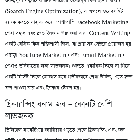
গুরুত্বপূর্ণ। নতুনদের জন্য সবচেয়ে গুরুত্বপূর্ণ স্কিল হলো SEO
(Search Engine Optimization), যা গুগলে ওয়েবসাইট
র‍্যাংক করতে সাহায্য করে। পাশাপাশি Facebook Marketing
শেখা সহজ এবং দ্রুত ইনকাম শুরু করা যায়। Content Writing
একটি বেসিক কিন্তু শক্তিশালী স্কিল, যা প্রায় সব সেক্টরে প্রয়োজন হয়।
এছাড়া YouTube Marketing এবং Email Marketing
শেখাও ভবিষ্যতের জন্য লাভজনক। শুরুতে একাধিক স্কিলে না গিয়ে
একটি নির্দিষ্ট স্কিলে ফোকাস করে গভীরভাবে শেখা উচিত, এতে দ্রুত
ফল পাওয়া যায় এবং ইনকাম স্টেবল হয়।
ফ্রিল্যান্সিং বনাম জব – কোনটি বেশি
লাভজনক
ডিজিটাল মার্কেটিংয়ে ক্যারিয়ার গড়তে গেলে ফ্রিল্যান্সিং এবং জব—