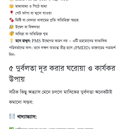
মাথাব্যথা ও পিঠে ব্যথা
পেট ফাঁপা বা ফুলে যাওয়া
মিষ্টি বা নোনতা খাবারের প্রতি অতিরিক্ত আগ্রহ
উদ্বেগ বা বিষণ্নতা
অনিদ্রা বা অতিরিক্ত ঘুম
মনে রাখুন:
PMS উদ্বেগের কারণ নয় — এটি হরমোনের স্বাভাবিক
পরিবর্তনের ফল। তবে লক্ষণ অত্যন্ত তীব্র হলে (PMDD) ডাক্তারের পরামর্শ
নিন।
৫
দুর্বলতা দূর করার ঘরোয়া ও কার্যকর
উপায়
সঠিক কিছু অভ্যাস মেনে চললে মাসিকের দুর্বলতা অনেকটাই
কমানো সম্ভব:
খাদ্যাভ্যাস: