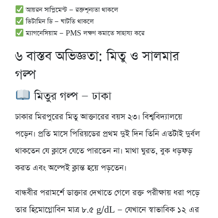
আয়রন সাপ্লিমেন্ট — রক্তশূন্যতা থাকলে
ভিটামিন ডি — ঘাটতি থাকলে
ম্যাগনেসিয়াম — PMS লক্ষণ কমাতে সাহায্য করে
৬
বাস্তব অভিজ্ঞতা: মিতু ও সালমার
গল্প
মিতুর গল্প — ঢাকা
ঢাকার মিরপুরের মিতু আক্তারের বয়স ২৩। বিশ্ববিদ্যালয়ে
পড়েন। প্রতি মাসে পিরিয়ডের প্রথম দুই দিন তিনি এতটাই দুর্বল
থাকতেন যে ক্লাসে যেতে পারতেন না। মাথা ঘুরত, বুক ধড়ফড়
করত এবং অল্পেই ক্লান্ত হয়ে পড়তেন।
বান্ধবীর পরামর্শে ডাক্তার দেখাতে গেলে রক্ত পরীক্ষায় ধরা পড়ে
তার হিমোগ্লোবিন মাত্র ৮.৫ g/dL — যেখানে স্বাভাবিক ১২ এর