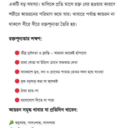
একটি বড় সমস্যা। মাসিকে প্রতি মাসে রক্ত বের হওয়ার কারণে
শরীরে আয়রনের পরিমাণ কমে যায়। খাবারে পর্যাপ্ত আয়রন না
থাকলে ধীরে ধীরে রক্তশূন্যতা তৈরি হয়।
রক্তশূন্যতার লক্ষণ:
তীব্র দুর্বলতা ও ক্লান্তি — সামান্য কাজেই হাঁপানো
মাথা ঘোরা বা উঠলে চোখে অন্ধকার দেখা
ফ্যাকাশে মুখ, নখ ও চোখের পাতার ভেতর সাদা হয়ে যাওয়া
বুক ধড়ফড় করা বা শ্বাসকষ্ট
ঠান্ডা হাত-পা
মনোযোগ দিতে না পারা
আয়রন সমৃদ্ধ খাবার যা প্রতিদিন খাবেন:
কচুশাক, পালংশাক, লালশাক