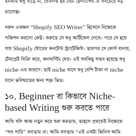
ইনকাম শুধু বাড়ে না, স্টেবলও হয় যেটা ফ্রিল্যান্সিং-এ সবচেয়ে বড়
চ্যালেঞ্জ।
ধরুন একজন “Shopify SEO Writer” হিসেবে নিজেকে
পজিশন করলো কেউ। শুরুতে সে শুধু আর্টিকেল লেখে। পরে সে হয়ে
যায় Shopify স্টোরের কনটেন্ট স্ট্র্যাটেজিস্ট। তারপর সে কোর্স বানায়,
টেমপ্লেট বিক্রি করে, কনসাল্টিং দেয়। এই সবকিছু সম্ভব হয়েছে শুধু
niche-এর কারণে। তাই niche মানে শুধু বেশি টাকা না niche
মানে ভবিষ্যতের জন্য শক্ত ভিত।
১০. Beginner রা কিভাবে Niche-
based Writing শুরু করতে পারে
আমি যদি আজ নতুন করে শুরু করতাম, তাহলে প্রথমেই নিজেকে
“সব পারি” বলতাম না। আমি বলতাম “এই একটা জিনিস আমি