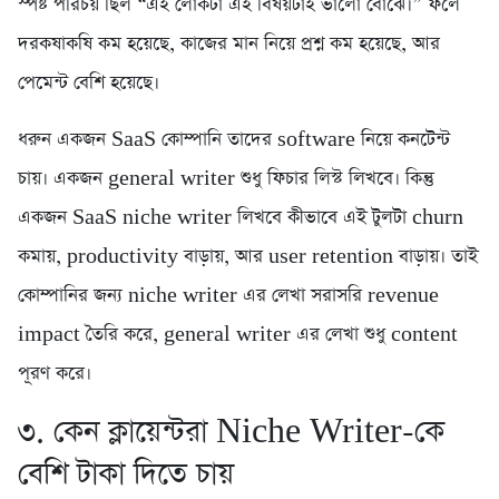
স্পষ্ট পরিচয় ছিল “এই লোকটা এই বিষয়টাই ভালো বোঝে।” ফলে
দরকষাকষি কম হয়েছে, কাজের মান নিয়ে প্রশ্ন কম হয়েছে, আর
পেমেন্ট বেশি হয়েছে।
ধরুন একজন SaaS কোম্পানি তাদের software নিয়ে কনটেন্ট
চায়। একজন general writer শুধু ফিচার লিস্ট লিখবে। কিন্তু
একজন SaaS niche writer লিখবে কীভাবে এই টুলটা churn
কমায়, productivity বাড়ায়, আর user retention বাড়ায়। তাই
কোম্পানির জন্য niche writer এর লেখা সরাসরি revenue
impact তৈরি করে, general writer এর লেখা শুধু content
পূরণ করে।
৩. কেন ক্লায়েন্টরা Niche Writer-কে
বেশি টাকা দিতে চায়