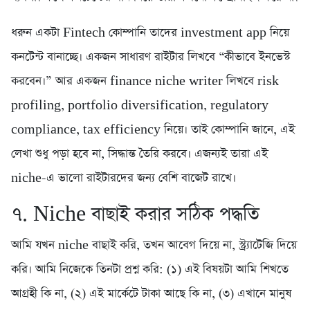
ধরুন একটা Fintech কোম্পানি তাদের investment app নিয়ে
কনটেন্ট বানাচ্ছে। একজন সাধারণ রাইটার লিখবে “কীভাবে ইনভেস্ট
করবেন।” আর একজন finance niche writer লিখবে risk
profiling, portfolio diversification, regulatory
compliance, tax efficiency নিয়ে। তাই কোম্পানি জানে, এই
লেখা শুধু পড়া হবে না, সিদ্ধান্ত তৈরি করবে। এজন্যই তারা এই
niche-এ ভালো রাইটারদের জন্য বেশি বাজেট রাখে।
৭. Niche বাছাই করার সঠিক পদ্ধতি
আমি যখন niche বাছাই করি, তখন আবেগ দিয়ে না, স্ট্র্যাটেজি দিয়ে
করি। আমি নিজেকে তিনটা প্রশ্ন করি: (১) এই বিষয়টা আমি শিখতে
আগ্রহী কি না, (২) এই মার্কেটে টাকা আছে কি না, (৩) এখানে মানুষ