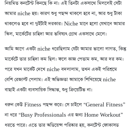
নিয়মিত কনটেন্ট কিনছে কি না। এই তিনটা একসাথে মিললেই সেটা
আমার niche হয়। কারণ শুধু পছন্দ থাকলে হবে না, আর শুধু টাকা
থাকলেও হবে না দুইটাই দরকার। Niche মানে হলো যেখানে আমার
স্কিল, মার্কেটের চাহিদা আর ভবিষ্যৎ গ্রোথ একসাথে মেলে।
আমি আগে একটা niche ধরেছিলাম যেটা আমার ভালো লাগত, কিন্তু
মার্কেটে তার চাহিদা কম ছিল। ফলে কাজ পেতাম কম, আর দর কম।
পরে যখন মার্কেট দেখে niche বদলালাম, তখন একই পরিশ্রমে
বেশি রেজাল্ট পেলাম। এই অভিজ্ঞতা আমাকে শিখিয়েছে niche
বাছাই একটা ব্যবসায়িক সিদ্ধান্ত, শুধু ক্রিয়েটিভ না।
ধরুন কেউ Fitness পছন্দ করে। সে চাইলে “General Fitness”
না ধরে “Busy Professionals এর জন্য Home Workout”
ধরতে পারে। এতে তার অডিয়েন্স পরিষ্কার হয়, কনটেন্ট ফোকাসড