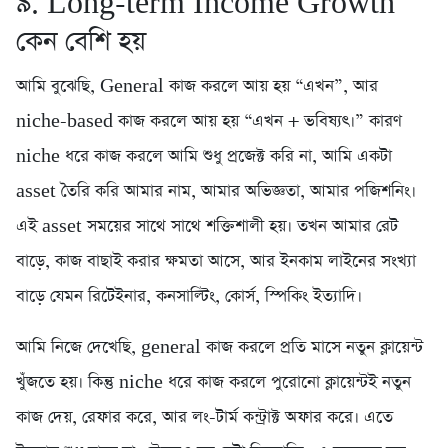
৯. Long-term Income Growth
কেন বেশি হয়
আমি বুঝেছি, General কাজ করলে আয় হয় “এখন”, আর
niche-based কাজ করলে আয় হয় “এখন + ভবিষ্যৎ।” কারণ
niche ধরে কাজ করলে আমি শুধু প্রজেক্ট করি না, আমি একটা
asset তৈরি করি আমার নাম, আমার অভিজ্ঞতা, আমার পজিশনিং।
এই asset সময়ের সাথে সাথে শক্তিশালী হয়। তখন আমার রেট
বাড়ে, কাজ বাছাই করার ক্ষমতা আসে, আর ইনকাম লাইনের সংখ্যা
বাড়ে যেমন রিটেইনার, কনসাল্টিং, কোর্স, স্পিকিং ইত্যাদি।
আমি নিজে দেখেছি, general কাজ করলে প্রতি মাসে নতুন ক্লায়েন্ট
খুঁজতে হয়। কিন্তু niche ধরে কাজ করলে পুরোনো ক্লায়েন্টই নতুন
কাজ দেয়, রেফার করে, আর লং-টার্ম কন্ট্রাক্ট অফার করে। এতে