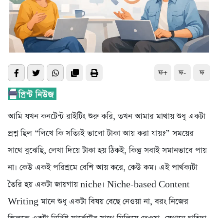
ফ+
ফ-
ফ
আমি যখন কনটেন্ট রাইটিং শুরু করি, তখন আমার মাথায় শুধু একটা
প্রশ্ন ছিল “লিখে কি সত্যিই ভালো টাকা আয় করা যায়?” সময়ের
সাথে বুঝেছি, লেখা দিয়ে টাকা হয় ঠিকই, কিন্তু সবাই সমানভাবে পায়
না। কেউ একই পরিশ্রমে বেশি আয় করে, কেউ কম। এই পার্থক্যটা
তৈরি হয় একটা জায়গায় niche। Niche-based Content
Writing মানে শুধু একটা বিষয় বেছে নেওয়া না, বরং নিজের