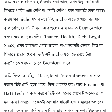
আমি যখন niche বাছাই করার কথা ভাবি, তখন শুধু “আমি কী
লিখতে পারি” এটা দেখি না, আমি দেখি “কোন মার্কেটে টাকা আছে।”
কারণ সব niche সমান নয়। কিছু niche আছে যেখানে ব্যবসার
ঝুঁকি বেশি, রেভিনিউ বড়, আর ভুলের দাম চড়া তাই সেখানে ভালো
কনটেন্টের ভ্যালুও বেশি। Finance, Health, Tech, Legal,
SaaS, এসব জায়গায় একটা ভালো লেখা সরাসরি সেলস, লিড বা
সিদ্ধান্তে প্রভাব ফেলে। তাই এই niche গুলোতে ক্লায়েন্টরা
কনটেন্টকে খরচ না ভেবে ইনভেস্টমেন্ট ভাবে।
আমি নিজে দেখেছি, Lifestyle বা Entertainment এ কাজ
করলে ভিউ বেশি হতে পারে, কিন্তু পেমেন্ট কম। আর Finance বা
B2B Tech-এ কাজ করলে ভিউ কম হলেও পেমেন্ট অনেক বেশি
হয়। কারণ এখানে একেকটা কাস্টমার মানেই হাজার হাজার ডলারের
ব্যবসা। ফলে কনটেন্টের মান নিয়ে তারা কখনো কম্প্রোমাইজ করে না।