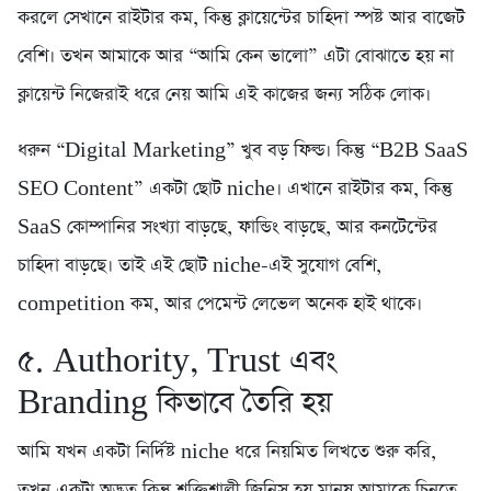
করলে সেখানে রাইটার কম, কিন্তু ক্লায়েন্টের চাহিদা স্পষ্ট আর বাজেট
বেশি। তখন আমাকে আর “আমি কেন ভালো” এটা বোঝাতে হয় না
ক্লায়েন্ট নিজেরাই ধরে নেয় আমি এই কাজের জন্য সঠিক লোক।
ধরুন “Digital Marketing” খুব বড় ফিল্ড। কিন্তু “B2B SaaS
SEO Content” একটা ছোট niche। এখানে রাইটার কম, কিন্তু
SaaS কোম্পানির সংখ্যা বাড়ছে, ফান্ডিং বাড়ছে, আর কনটেন্টের
চাহিদা বাড়ছে। তাই এই ছোট niche-এই সুযোগ বেশি,
competition কম, আর পেমেন্ট লেভেল অনেক হাই থাকে।
৫. Authority, Trust এবং
Branding কিভাবে তৈরি হয়
আমি যখন একটা নির্দিষ্ট niche ধরে নিয়মিত লিখতে শুরু করি,
তখন একটা অদ্ভুত কিন্তু শক্তিশালী জিনিস হয় মানুষ আমাকে চিনতে