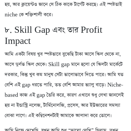
হয়, আর ক্লায়েন্টও জানে সে ঠিক কাকে টার্গেট করছে। এই স্পষ্টতাই
niche কে শক্তিশালী করে।
৮. Skill Gap এবং তার Profit
Impact
আমি একটা বিষয় খুব স্পষ্টভাবে বুঝেছি টাকা আসে স্কিল থেকে না,
আসে দুর্লভ স্কিল থেকে। Skill gap মানে হলো যে স্কিলটা মার্কেটে
দরকার, কিন্তু খুব কম মানুষ সেটা ভালোভাবে দিতে পারে। আমি যত
বেশি এই gap ধরতে পারি, তত বেশি আমার ভ্যালু বাড়ে। Niche-
based কাজ এই gap তৈরি করে, কারণ এখানে শুধু লেখা জানলেই
হয় না ইন্ডাস্ট্রি নলেজ, টার্মিনোলজি, প্রসেস, আর ইউজারের সমস্যা
বোঝা লাগে। এই কম্বিনেশনটাই আমাকে আলাদা করে তোলে।
আমি নিজে দেখেছি, যখন আমি শুধু “ভালো লেখি” ছিলাম, তখন