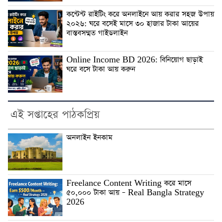
কন্টেন্ট রাইটিং করে অনলাইনে আয় করার সহজ উপায়
২০২৬: ঘরে বসেই মাসে ৩০ হাজার টাকা আয়ের
বাস্তবসম্মত গাইডলাইন
Online Income BD 2026: বিনিয়োগ ছাড়াই
ঘরে বসে টাকা আয় করুন
এই সপ্তাহের পাঠকপ্রিয়
অনলাইন ইনকাম
Freelance Content Writing করে মাসে
৫০,০০০ টাকা আয় – Real Bangla Strategy
2026