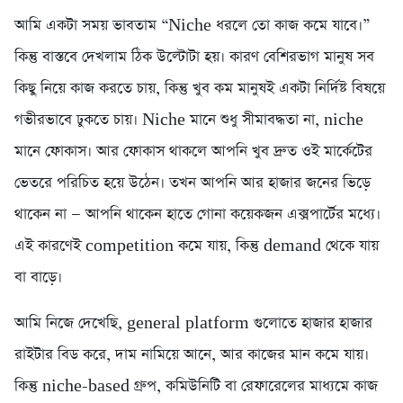
আমি একটা সময় ভাবতাম “Niche ধরলে তো কাজ কমে যাবে।”
কিন্তু বাস্তবে দেখলাম ঠিক উল্টোটা হয়। কারণ বেশিরভাগ মানুষ সব
কিছু নিয়ে কাজ করতে চায়, কিন্তু খুব কম মানুষই একটা নির্দিষ্ট বিষয়ে
গভীরভাবে ঢুকতে চায়। Niche মানে শুধু সীমাবদ্ধতা না, niche
মানে ফোকাস। আর ফোকাস থাকলে আপনি খুব দ্রুত ওই মার্কেটের
ভেতরে পরিচিত হয়ে উঠেন। তখন আপনি আর হাজার জনের ভিড়ে
থাকেন না — আপনি থাকেন হাতে গোনা কয়েকজন এক্সপার্টের মধ্যে।
এই কারণেই competition কমে যায়, কিন্তু demand থেকে যায়
বা বাড়ে।
আমি নিজে দেখেছি, general platform গুলোতে হাজার হাজার
রাইটার বিড করে, দাম নামিয়ে আনে, আর কাজের মান কমে যায়।
কিন্তু niche-based গ্রুপ, কমিউনিটি বা রেফারেলের মাধ্যমে কাজ