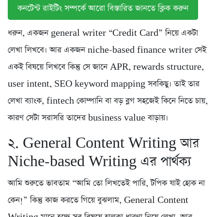
কনটেন্ট রাইটিং সম্পর্কে আরো বিস্তারিত জানতে ক্লিক করুন
ধরুন, একজন general writer “Credit Card” নিয়ে একটা
লেখা লিখবে। আর একজন niche-based finance writer সেই
একই বিষয়ে লিখবে কিন্তু সে জানে APR, rewards structure,
user intent, SEO keyword mapping সবকিছু। তাই তার
লেখা ব্যাংক, fintech কোম্পানি বা বড় ব্লগ সহজেই কিনে নিতে চায়,
কারণ সেটা সরাসরি তাদের business value বাড়ায়।
২. General Content Writing আর
Niche-based Writing এর পার্থক্য
আমি শুরুতে ভাবতাম “আমি তো লিখতেই পারি, টপিক যাই হোক না
কেন!” কিন্তু কাজ করতে গিয়ে বুঝলাম, General Content