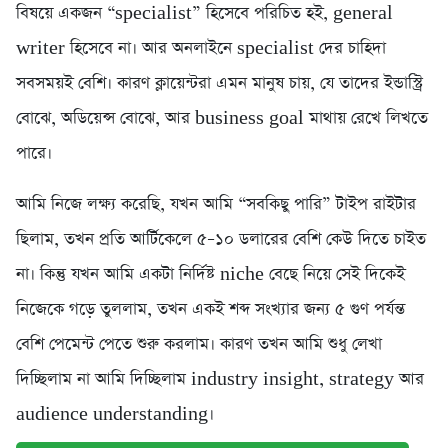
বিষয়ে একজন “specialist” হিসেবে পরিচিত হই, general
writer হিসেবে না। আর অনলাইনে specialist দের চাহিদা
সবসময়ই বেশি। কারণ ক্লায়েন্টরা এমন মানুষ চায়, যে তাদের ইন্ডাস্ট্রি
বোঝে, অডিয়েন্স বোঝে, আর business goal মাথায় রেখে লিখতে
পারে।
আমি নিজে লক্ষ্য করেছি, যখন আমি “সবকিছু পারি” টাইপ রাইটার
ছিলাম, তখন প্রতি আর্টিকেলে ৫–১০ ডলারের বেশি কেউ দিতে চাইত
না। কিন্তু যখন আমি একটা নির্দিষ্ট niche বেছে নিয়ে সেই দিকেই
নিজেকে গড়ে তুললাম, তখন একই শব্দ সংখ্যার জন্য ৫ গুণ পর্যন্ত
বেশি পেমেন্ট পেতে শুরু করলাম। কারণ তখন আমি শুধু লেখা
দিচ্ছিলাম না আমি দিচ্ছিলাম industry insight, strategy আর
audience understanding।