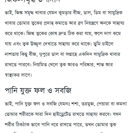
ভাই, জিঙ্ক সমৃদ্ধ খাবার যেমন কুমড়ার বীজ, ডাল, ডিম বা সামুদ্রিক
খাবার তোমার ত্বকের প্রদাহ কমাতে আর ব্রণ নিয়ন্ত্রণে অনকে সাহায্য
করে থাকে। জিঙ্ক ত্বকের কোষ দ্রুত ঠিক করা যায়, ফলে দাগ কমে
যায় এবং ত্বক উজ্জ্বল দেখাতে সাহায্য করে থাকে। তুমি চাইলে
নাশতায় কিছু বীজ, দুপুরে ডাল বা সপ্তাহে একদিন সামুদ্রিক খাবার
রাখতে পারবে। নিয়মিত খেলে ত্বক আরও পরিষ্কার, শান্ত আর
স্বাস্থ্যকর লাগে।
পানি যুক্ত ফল ও সবজি
ভাই, পানি যুক্ত ফল ও সবজি যেমনঃ শশা, তরমুজ, পেয়ারা বা কমলা
তোমার শরীরকে সারা দিন হাইড্রেটেড রাখতে সাহায্য করবে। যখন
শরীর ঠিকঠাক ভাবে পানি ধরে রাখতে পারে, তখন তোমার ত্বক