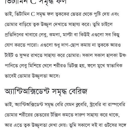
ভিটামিন C সমৃদ্ধ ফল
ভাই, ভিটামিন C সমৃদ্ধ ফল ত্বককের ভেতর থেকে পুষ্টি দেয় এবং
তোমার বাড়িয়ে ত্বক উজ্জ্বল দেখাতে সাহায্য করে। তুমি চাইলে
প্রতিদিনের খাবারে লেবু, কমলা, মাল্টা বা কিউই এগুলো সব কিছু
যোগ করতে পারো। এগুলো শুধু দাগ-ছোপ কমায় না ত্বককে আরও
টাইট ও সুন্দর রাখতে সাহায্য করে তোমার। সকাল সকাল হালকা উষ্ণ
পানিতে লেবু মিশিয়ে খেলে শরীরও ডিটক্স হয়, ফলে মুখে স্বাভাবিক
ভাবেই তোমার উজ্জ্বলতা আসে।
অ্যান্টিঅক্সিডেন্ট সমৃদ্ধ বেরিজ
ভাই, অ্যান্টিঅক্সিডেন্ট সমৃদ্ধ বেরি যেমন ব্লুবেরি, স্ট্রবেরি বা রাস্পবেরি
তোমার শরীরের ভেতরের টক্সিন কমতে দারুণ সাহায্য করে থাকে,
আর এতে ত্বক উজ্জ্বলতা দেখা দেয়। তুমি সকালে দই বা ওটসের সঙ্গে