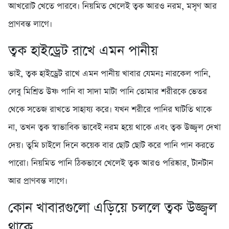
আখরোট খেতে পারবে। নিয়মিত খেলেই ত্বক আরও নরম, মসৃণ আর
প্রাণবন্ত লাগে।
ত্বক হাইড্রেট রাখে এমন পানীয়
ভাই, ত্বক হাইড্রেট রাখে এমন পানীয় খাবার যেমনঃ নারকেল পানি,
লেবু মিশ্রিত উষ্ণ পানি বা সাদা মাটা পানি তোমার শরীরকে ভেতর
থেকে সতেজ রাখতে সাহায্য করে। যখন শরীরে পানির ঘাটতি থাকে
না, তখন ত্বক স্বাভাবিক ভাবেই নরম হয়ে থাকে এবং ত্বক উজ্জ্বল দেখা
দেয়। তুমি চাইলে দিনে কয়েক বার ছোট ছোট করে পানি পান করতে
পারো। নিয়মিত পানি ঠিকভাবে খেলেই ত্বক আরও পরিষ্কার, টানটান
আর প্রাণবন্ত লাগে।
কোন খাবারগুলো এড়িয়ে চললে ত্বক উজ্জ্বল
থাকে