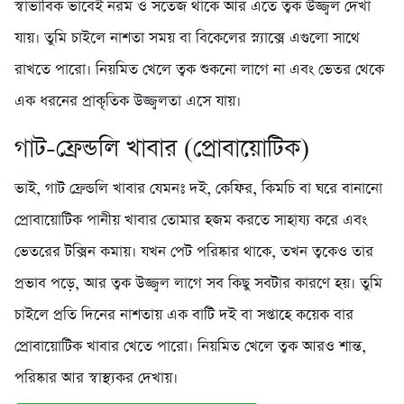
স্বাভাবিক ভাবেই নরম ও সতেজ থাকে আর এতে ত্বক উজ্জ্বল দেখা
যায়। তুমি চাইলে নাশতা সময় বা বিকেলের স্ন্যাক্সে এগুলো সাথে
রাখতে পারো। নিয়মিত খেলে ত্বক শুকনো লাগে না এবং ভেতর থেকে
এক ধরনের প্রাকৃতিক উজ্জ্বলতা এসে যায়।
গাট-ফ্রেন্ডলি খাবার (প্রোবায়োটিক)
ভাই, গাট ফ্রেন্ডলি খাবার যেমনঃ দই, কেফির, কিমচি বা ঘরে বানানো
প্রোবায়োটিক পানীয় খাবার তোমার হজম করতে সাহায্য করে এবং
ভেতরের টক্সিন কমায়। যখন পেট পরিষ্কার থাকে, তখন ত্বকেও তার
প্রভাব পড়ে, আর ত্বক উজ্জ্বল লাগে সব কিছু সবটার কারণে হয়। তুমি
চাইলে প্রতি দিনের নাশতায় এক বাটি দই বা সপ্তাহে কয়েক বার
প্রোবায়োটিক খাবার খেতে পারো। নিয়মিত খেলে ত্বক আরও শান্ত,
পরিষ্কার আর স্বাস্থ্যকর দেখায়।