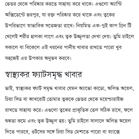
ভেতর থেকে পরিষ্কার করতে সাহায্য করে থাকে। এগুলো অ্যান্টি
অক্সিডেন্টে ভরপুর, যা রক্ত পরিষ্কার করে থাকে এবং ত্বকের
উপরিভাগে স্বাভাবিক সতেজতা রাখে। নিয়মিত এক–দুই কাপ গ্রিন টি
খেলেই শরীর হালকা লাগে এবং ত্বক উজ্জ্বলতা দেখা দেয়। তুমি চাইলে
সকালে বা বিকেলে এই ধরনের পানীয় খাবার রাখতে পারো খুব
সহজেই এর উপকার অনুভব করবে।
স্বাস্থ্যকর ফ্যাটসমৃদ্ধ খাবার
ভাই, স্বাস্থ্যকর ফ্যাট সমৃদ্ধ খাবার যেমন অ্যাভো কাডো, অলিভ অয়েল,
চিয়া সিড বা আখরোট তোমার ত্বককে ভেতর থেকে ময়েশ্চারাইজ
রাখতে সাহায্য করে। এগুলো ত্বকের প্রাকৃতিক তেল সঠিক রাখে, ফলে
শুষ্কতা কমে এবং ত্বক উজ্জ্বল হয়। তুমি চাইলে সালাদে অলিভ অয়েল
দিতে পারবে, ওটসের সঙ্গে চিয়া সিড মেশাতে পারো বা স্ন্যাক্সে