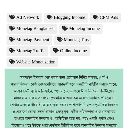
Ad Network
Blogging Income
CPM Ads
Monetag Bangladesh
Monetag Income
Monetag Payment
Monetag Tips
Monetag Traffic
Online Income
Website Monetization
অনলাইন ইনকাম শুরু করার জন্য প্রয়োজন নির্দিষ্ট দক্ষতা, ধৈর্য ও
ধারাবাহিকতা। কেউ লেখালেখিতে পারদর্শী হলে কনটেন্ট রাইটিং করতে পারে,
আবার কেউ গ্রাফিক ডিজাইন, ওয়েব ডেভেলপমেন্ট বা ভিডিও এডিটিংয়ের
মাধ্যমে আয় করতে পারে। প্রথমদিকে আয় কম হলেও নিয়মিত পরিশ্রম ও
শেখার মাধ্যমে ধীরে ধীরে আয় বৃদ্ধি সম্ভব। পাশাপাশি নিরাপদ প্ল্যাটফর্ম নির্বাচন
ও প্রতারণা থেকে সতর্ক থাকাও গুরুত্বপূর্ণ। সঠিক পরিকল্পনা ও অধ্যবসায়ের
মাধ্যমে অনলাইন ইনকাম শুধু অতিরিক্ত আয় নয়, বরং একটি পূর্ণাঙ্গ পেশা
হিসেবেও গড়ে উঠতে পারে।বর্তমান ডিজিটাল যুগে অনলাইন ইনকাম মানুষের