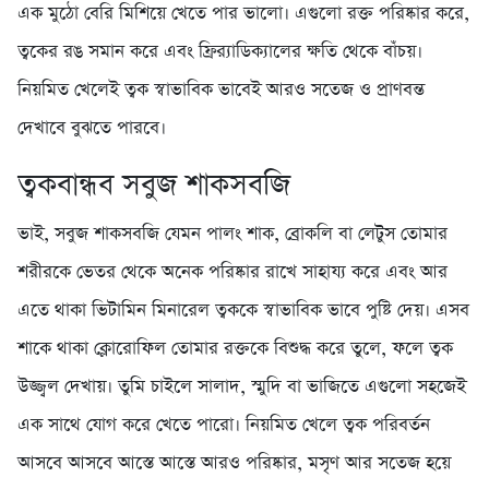
এক মুঠো বেরি মিশিয়ে খেতে পার ভালো। এগুলো রক্ত পরিষ্কার করে,
ত্বকের রঙ সমান করে এবং ফ্রির‍্যাডিক্যালের ক্ষতি থেকে বাঁচয়।
নিয়মিত খেলেই ত্বক স্বাভাবিক ভাবেই আরও সতেজ ও প্রাণবন্ত
দেখাবে বুঝতে পারবে।
ত্বকবান্ধব সবুজ শাকসবজি
ভাই, সবুজ শাকসবজি যেমন পালং শাক, ব্রোকলি বা লেটুস তোমার
শরীরকে ভেতর থেকে অনেক পরিষ্কার রাখে সাহায্য করে এবং আর
এতে থাকা ভিটামিন মিনারেল ত্বককে স্বাভাবিক ভাবে পুষ্টি দেয়। এসব
শাকে থাকা ক্লোরোফিল তোমার রক্তকে বিশুদ্ধ করে তুলে, ফলে ত্বক
উজ্জ্বল দেখায়। তুমি চাইলে সালাদ, স্মুদি বা ভাজিতে এগুলো সহজেই
এক সাথে যোগ করে খেতে পারো। নিয়মিত খেলে ত্বক পরিবর্তন
আসবে আসবে আস্তে আস্তে আরও পরিষ্কার, মসৃণ আর সতেজ হয়ে