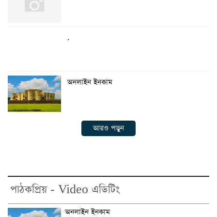
.
অনলাইন ইনকাম
আরও পড়ুন
পাঠকপ্রিয় - Video এডিটিং
অনলাইন ইনকাম