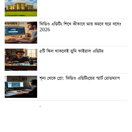
ভিডিও এডিটিং শিখে কীভাবে আয় করবে ঘরে বসে?
2026
৫টি স্কিল থাকলেই তুমি ভাইরাল এডিটর
শূন্য থেকে প্রো: ভিডিও এডিটিংয়ের স্মার্ট রোডম্যাপ
.