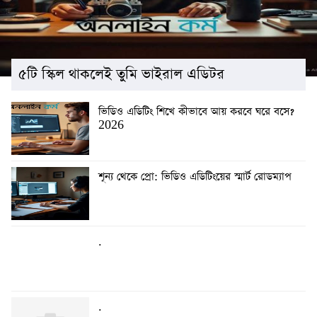
৫টি স্কিল থাকলেই তুমি ভাইরাল এডিটর
ভিডিও এডিটিং শিখে কীভাবে আয় করবে ঘরে বসে?
2026
শূন্য থেকে প্রো: ভিডিও এডিটিংয়ের স্মার্ট রোডম্যাপ
.
.