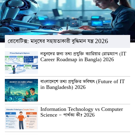
রোবোটিক্স: মানুষের সহায়তাকারী বুদ্ধিমান যন্ত্র 2026
নতুনদের জন্য তথ্য প্রযুক্তি ক্যারিয়ার রোডম্যাপ (IT
Career Roadmap in Bangla) 2026
বাংলাদেশে তথ্য প্রযুক্তির ভবিষ্যৎ (Future of IT
in Bangladesh) 2026
Information Technology vs Computer
Science — পার্থক্য কী? 2026