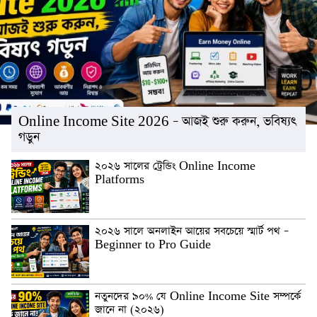
Online Income Site 2026 – আজই শুরু করুন, ভবিষ্যৎ
গড়ুন
২০২৬ সালের ট্রেন্ডিং Online Income
Platforms
২০২৬ সালে অনলাইন আয়ের সবচেয়ে স্মার্ট পথ –
Beginner to Pro Guide
নতুনদের ৯০% যে Online Income Site সম্পর্কে
জানে না (২০২৬)