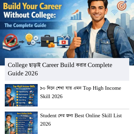
Search-এ কম পরিচিত আয়ের প্ল্যাটফর্ম
Online Income Site 2026: বিশ্বজুড়ে জনপ্রিয়
আয়ের প্ল্যাটফর্ম
Online Income Site 2026: ২০২৬ সালে মিস
করা উচিত নয় এমন ইনকাম সাইট
College ছাড়াই Career Build করার Complete
Guide 2026
Student দের জন্য Best Online Income
Ideas in Bangladesh (No Investment)
৯০ দিনে শেখা যায় এমন Top High Income
2026
Skill 2026
পার্ট-টাইম অনলাইন জব: ছাত্র ও গৃহিণীদের জন্য
2026
Student দের জন্য Best Online Skill List
2026