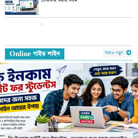
ভেরিফাই করার নিয়ম
.
Online গাইড লাইন
আরও পড়ুন