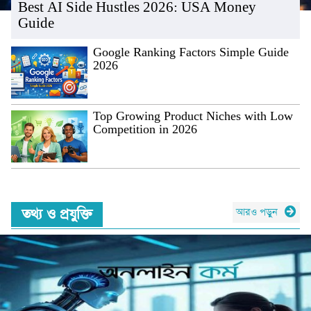
Best AI Side Hustles 2026: USA Money
Guide
Google Ranking Factors Simple Guide
2026
Top Growing Product Niches with Low
Competition in 2026
তথ্য ও প্রযুক্তি
আরও পড়ুন