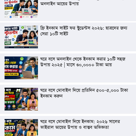
অনলাইন আয়ের উপায়
ফ্রি ইনকাম সাইট ফর স্টুডেন্টস ২০২৬: ছাত্রদের জন্য
সেরা ১০টি সাইট
ঘরে বসে অনলাইন থেকে ইনকাম করার ১০টি সহজ
উপায় ২০২৫ | মাসে ৩০,০০০+ টাকা আয়
ঘরে বসে মোবাইল দিয়ে প্রতিদিন ৫০০–৫,০০০ টাকা
ইনকাম করুন
ঘরে বসে মোবাইল দিয়ে ইনকাম: ২০২৬ সালের
ভাইরাল আয়ের উপায় ও বাস্তব অভিজ্ঞতা