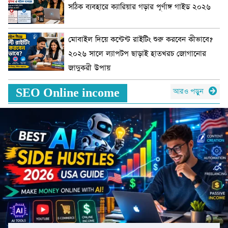
সঠিক ব্যবহারে ক্যারিয়ার গড়ার পূর্ণাঙ্গ গাইড ২০২৬
মোবাইল দিয়ে কন্টেন্ট রাইটিং শুরু করবেন কীভাবে?
২০২৬ সালে ল্যাপটপ ছাড়াই হাতখরচ জোগানোর
জাদুকরী উপায়
SEO Online income
আরও পড়ুন