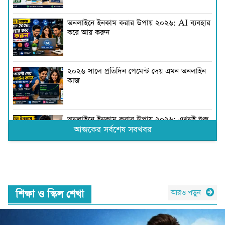
অনলাইনে ইনকাম করার উপায় ২০২৬: AI ব্যবহার
করে আয় করুন
২০২৬ সালে প্রতিদিন পেমেন্ট দেয় এমন অনলাইন
কাজ
অনলাইনে ইনকাম করার উপায় ২০২৬: এখনই শুরু
না করলে পরে আফসোস হতে পারে
আজকের সর্বশেষ সবখবর
Online Income Site 2026: প্রতিদিন
PayPal/Payoneer পেমেন্টের সুযোগ
শিক্ষা ও স্কিল শেখা
আরও পড়ুন
Online Income Site 2026: Google