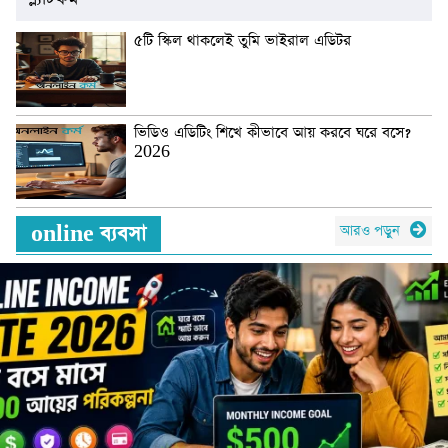
৫টি স্কিল থাকলেই তুমি ভাইরাল এডিটর
ভিডিও এডিটিং শিখে কীভাবে আয় করবে ঘরে বসে?
2026
online ব্যবসা
আরও পড়ুন