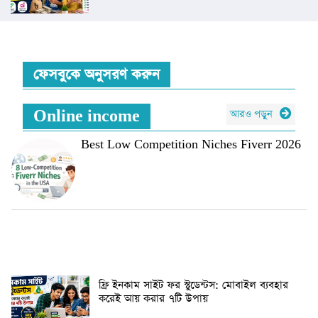
ফেসবুকে অনুসরণ করুন
Online income
আরও পড়ুন
Best Low Competition Niches Fiverr 2026
ফ্রি ইনকাম সাইট ফর স্টুডেন্টস: মোবাইল ব্যবহার
করেই আয় করার ৭টি উপায়