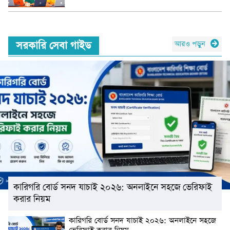
সরকারি সেবা গাইড
আরও পড়ুন
কারিগরি বোর্ড সনদ যাচাই ২০২৬: অনলাইনে সহজে ভেরিফাই
করার নিয়ম
কারিগরি বোর্ড সনদ যাচাই ২০২৬: অনলাইনে সহজে