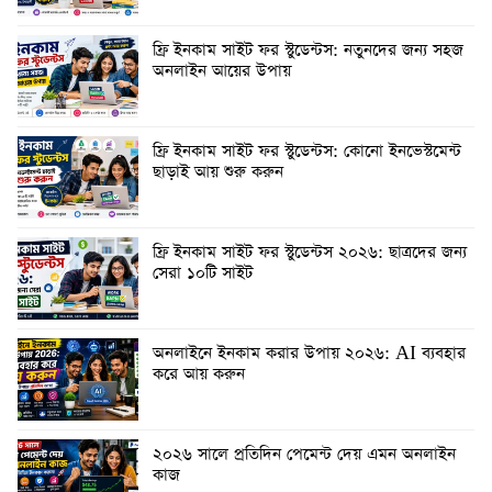
ফ্রি ইনকাম সাইট ফর স্টুডেন্টস: নতুনদের জন্য সহজ
অনলাইন আয়ের উপায়
ফ্রি ইনকাম সাইট ফর স্টুডেন্টস: কোনো ইনভেস্টমেন্ট
ছাড়াই আয় শুরু করুন
ফ্রি ইনকাম সাইট ফর স্টুডেন্টস ২০২৬: ছাত্রদের জন্য
সেরা ১০টি সাইট
অনলাইনে ইনকাম করার উপায় ২০২৬: AI ব্যবহার
করে আয় করুন
২০২৬ সালে প্রতিদিন পেমেন্ট দেয় এমন অনলাইন
কাজ