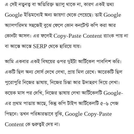
এ সেই নতুনত্ব বা অতিরিক্ত ভ্যালু থাকে না, কারণ একই তথ্য
Google ইতিমধ্যেই অন্য জায়গা থেকে পেয়েছে। তাই Google
অ্যালগরিদম সহজেই বুঝে ফেলে কোন কনটেন্ট কপি করা আর
কোনটা আসল। এর ফলেই Copy-Paste Content র‍্যাংক পায় না
বা আস্তে আস্তে SERP থেকে হারিয়ে যায়।
আমি একবার একই বিষয়ের ওপর দুইটা আর্টিকেল পাবলিশ করি।
একটি ছিল অন্য সোর্স দেখে লেখা, প্রায় মিল রেখে। আরেকটি ছিল
পুরোপুরি নিজের ভাষায়, নিজের চিন্তা আর উদাহরণ দিয়ে লেখা।
কয়েক মাস পর দেখি, নিজের ভাষায় লেখা আর্টিকেলটি Google-
এর প্রথম পাতায় আছে, কিন্তু কপি টাইপ আর্টিকেলটি ৫–৬ পেজ
পিছনে। তখন পরিষ্কারভাবে বুঝি, Google Copy-Paste
Content কে গুরুত্বই দেয় না।