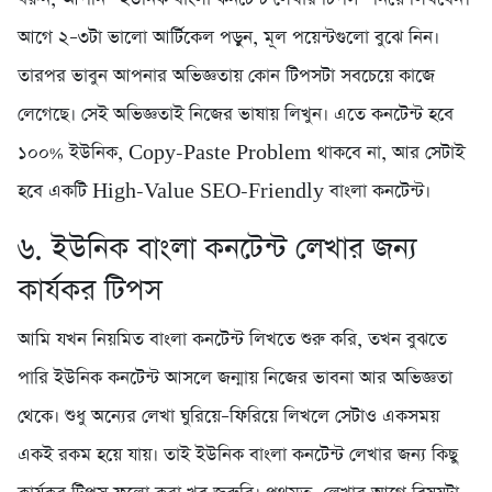
আগে ২–৩টা ভালো আর্টিকেল পড়ুন, মূল পয়েন্টগুলো বুঝে নিন।
তারপর ভাবুন আপনার অভিজ্ঞতায় কোন টিপসটা সবচেয়ে কাজে
লেগেছে। সেই অভিজ্ঞতাই নিজের ভাষায় লিখুন। এতে কনটেন্ট হবে
১০০% ইউনিক, Copy-Paste Problem থাকবে না, আর সেটাই
হবে একটি High-Value SEO-Friendly বাংলা কনটেন্ট।
৬. ইউনিক বাংলা কনটেন্ট লেখার জন্য
কার্যকর টিপস
আমি যখন নিয়মিত বাংলা কনটেন্ট লিখতে শুরু করি, তখন বুঝতে
পারি ইউনিক কনটেন্ট আসলে জন্মায় নিজের ভাবনা আর অভিজ্ঞতা
থেকে। শুধু অন্যের লেখা ঘুরিয়ে–ফিরিয়ে লিখলে সেটাও একসময়
একই রকম হয়ে যায়। তাই ইউনিক বাংলা কনটেন্ট লেখার জন্য কিছু