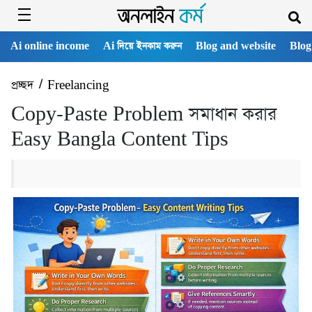
Ai online income
Ai দিয়ে ইনকাম করুন
Blog and website
Blog
প্রচ্ছদ
/
Freelancing
Copy-Paste Problem সমাধান করার
Easy Bangla Content Tips