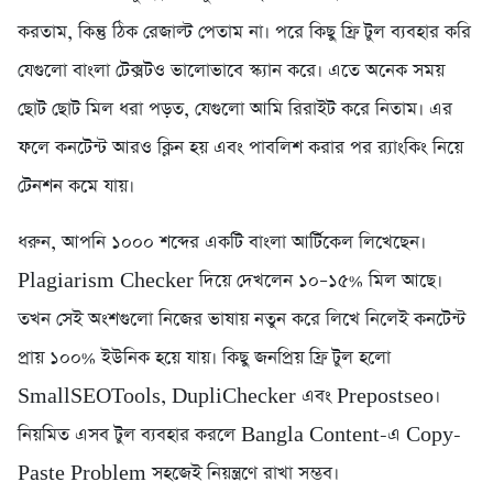
করতাম, কিন্তু ঠিক রেজাল্ট পেতাম না। পরে কিছু ফ্রি টুল ব্যবহার করি
যেগুলো বাংলা টেক্সটও ভালোভাবে স্ক্যান করে। এতে অনেক সময়
ছোট ছোট মিল ধরা পড়ত, যেগুলো আমি রিরাইট করে নিতাম। এর
ফলে কনটেন্ট আরও ক্লিন হয় এবং পাবলিশ করার পর র‍্যাংকিং নিয়ে
টেনশন কমে যায়।
ধরুন, আপনি ১০০০ শব্দের একটি বাংলা আর্টিকেল লিখেছেন।
Plagiarism Checker দিয়ে দেখলেন ১০–১৫% মিল আছে।
তখন সেই অংশগুলো নিজের ভাষায় নতুন করে লিখে নিলেই কনটেন্ট
প্রায় ১০০% ইউনিক হয়ে যায়। কিছু জনপ্রিয় ফ্রি টুল হলো
SmallSEOTools, DupliChecker এবং Prepostseo।
নিয়মিত এসব টুল ব্যবহার করলে Bangla Content-এ Copy-
Paste Problem সহজেই নিয়ন্ত্রণে রাখা সম্ভব।