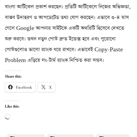
বাংলা আর্টিকেল প্রকাশ করছেন। প্রতিটি আর্টিকেলে নিজের অভিজ্ঞতা,
বাস্তব উদাহরণ ও আপডেটেড তথ্য যোগ করছেন। এভাবে ৩–৪ মাস
গেলে Google আপনার সাইটকে একটি অথরিটি হিসেবে দেখতে
শুরু করবে। তখন নতুন পোস্ট দ্রুত ইন্ডেক্স হবে এবং পুরোনো
পোস্টগুলোও ভালো র‍্যাংক ধরে রাখবে। এভাবেই Copy-Paste
Problem এড়িয়ে লং-টার্ম র‍্যাংক নিশ্চিত করা সম্ভব।
Share this:
Facebook
X
Like this:
Loading…