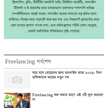
ফ্রিল্যান্সিং, ব্লগিং, ইউটিউব কনটেন্ট তৈরি, ডিজিটাল মার্কেটিং, অনলাইন
টিউশনি ও ই–কমার্সের মতো মাধ্যমগুলো তরুণদের পাশাপাশি অভিজ্ঞ
পেশাজীবীদেরও আকৃষ্ট করছে। অনলাইন আয়ের সবচেয়ে বড় সুবিধা হলো
স্বাধীনতা—নিজের সময় অনুযায়ী কাজ করা যায় এবং বিশ্বব্যাপী ক্লায়েন্টের সাথে
যুক্ত হওয়ার সুযোগ পাওয়া যায়। এতে কর্মসংস্থানের পরিধি যেমন বেড়েছে,
তেমনি অর্থনৈতিক স্বনির্ভরতাও বৃদ্ধি পেয়েছে।
Freelancing সর্বশেষ
ঘরে বসে মেয়েদের জন্য অনলাইন কাজ ২০২৬: বিনা
অভিজ্ঞতায় আয়ের নতুন পথ
Freelancing শুরু করার আগে এই ৭টি ভুল করবেন
না