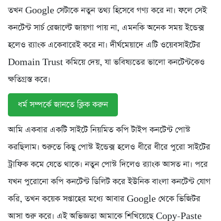
তখন Google সেটাকে নতুন তথ্য হিসেবে গণ্য করে না। ফলে সেই
কনটেন্ট সার্চ রেজাল্টে জায়গা পায় না, এমনকি অনেক সময় ইন্ডেক্স
হলেও র‍্যাংক একেবারেই করে না। দীর্ঘমেয়াদে এটি ওয়েবসাইটের
Domain Trust কমিয়ে দেয়, যা ভবিষ্যতের ভালো কনটেন্টকেও
ক্ষতিগ্রস্ত করে।
ধর্ম সম্পর্কে জানতে ক্লিক করুন
আমি একবার একটি সাইটে নিয়মিত কপি টাইপ কনটেন্ট পোস্ট
করছিলাম। শুরুতে কিছু পোস্ট ইন্ডেক্স হলেও ধীরে ধীরে পুরো সাইটের
ট্রাফিক কমে যেতে থাকে। নতুন পোস্ট দিলেও র‍্যাংক আসত না। পরে
যখন পুরোনো কপি কনটেন্ট ডিলিট করে ইউনিক বাংলা কনটেন্ট যোগ
করি, তখন কয়েক সপ্তাহের মধ্যে আবার Google থেকে ভিজিটর
আসা শুরু করে। এই অভিজ্ঞতা আমাকে শিখিয়েছে Copy-Paste