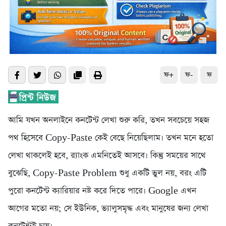
ফ+
ফ-
ফ
আমি যখন অনলাইনে কনটেন্ট লেখা শুরু করি, তখন সবচেয়ে সহজ
পথ হিসেবে Copy-Paste কেই বেছে নিয়েছিলাম। তখন মনে হতো
লেখা থাকলেই হবে, র‍্যাংক এমনিতেই আসবে। কিন্তু সময়ের সাথে
বুঝেছি, Copy-Paste Problem শুধু একটি ভুল নয়, বরং এটি
পুরো কনটেন্ট ক্যারিয়ার নষ্ট করে দিতে পারে। Google এখন
আগের মতো নয়; সে ইউনিক, ভ্যালুসমৃদ্ধ এবং মানুষের জন্য লেখা