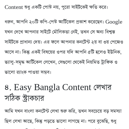
Content শুধু একটি পোস্ট নয়, পুরো সাইটকেই ক্ষতি করে।
ধরুন, আপনি ২০টি কপি-পেস্ট আর্টিকেল প্রকাশ করেছেন। Google
যখন দেখে আপনার সাইটে মৌলিকতা নেই, তখন সে অন্য বিশ্বস্ত
সাইটকে প্রাধান্য দেয়। এর ফলে আপনার কনটেন্ট ২য় বা ৩য় পেজেও
আসে না। কিন্তু একই বিষয়ের ওপর যদি আপনি ৫টি হলেও ইউনিক,
ভ্যালু-সমৃদ্ধ আর্টিকেল লেখেন, সেগুলো থেকেই নিয়মিত ট্রাফিক ও
ভালো র‍্যাংক পাওয়া সম্ভব।
৪. Easy Bangla Content লেখার
সঠিক স্ট্রাকচার
আমি যখন বাংলা কনটেন্ট লেখা শুরু করি, তখন সবচেয়ে বড় সমস্যা
ছিল লেখা আছে, কিন্তু পড়তে ভালো লাগছে না। পরে বুঝেছি, শুধু