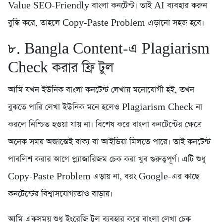
Value SEO-Friendly বাংলা কনটেন্ট। তাই AI ব্যবহার করুন
বুদ্ধি করে, তাহলে Copy-Paste Problem এড়ানো সহজ হবে।
৮. Bangla Content-এ Plagiarism
Check করার ফ্রি টুল
আমি যখন ইউনিক বাংলা কনটেন্ট লেখায় মনোযোগী হই, তখন
বুঝতে পারি লেখা ইউনিক মনে হলেও Plagiarism Check না
করলে নিশ্চিত হওয়া যায় না। বিশেষ করে বাংলা কনটেন্টের ক্ষেত্রে
অনেক সময় অজান্তেই বাক্য বা আইডিয়া মিলতে পারে। তাই কনটেন্ট
পাবলিশ করার আগে প্ল্যাজারিজম চেক করা খুব গুরুত্বপূর্ণ। এটি শুধু
Copy-Paste Problem এড়ায় না, বরং Google-এর কাছে
কনটেন্টের বিশ্বাসযোগ্যতাও বাড়ায়।
আমি একসময় শুধু ইংরেজি টুল ব্যবহার করে বাংলা লেখা চেক