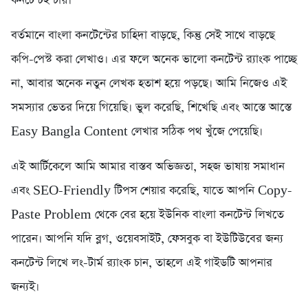
কনটেন্টই চায়।
বর্তমানে বাংলা কনটেন্টের চাহিদা বাড়ছে, কিন্তু সেই সাথে বাড়ছে
কপি-পেস্ট করা লেখাও। এর ফলে অনেক ভালো কনটেন্ট র‍্যাংক পাচ্ছে
না, আবার অনেক নতুন লেখক হতাশ হয়ে পড়ছে। আমি নিজেও এই
সমস্যার ভেতর দিয়ে গিয়েছি। ভুল করেছি, শিখেছি এবং আস্তে আস্তে
Easy Bangla Content লেখার সঠিক পথ খুঁজে পেয়েছি।
এই আর্টিকেলে আমি আমার বাস্তব অভিজ্ঞতা, সহজ ভাষায় সমাধান
এবং SEO-Friendly টিপস শেয়ার করেছি, যাতে আপনি Copy-
Paste Problem থেকে বের হয়ে ইউনিক বাংলা কনটেন্ট লিখতে
পারেন। আপনি যদি ব্লগ, ওয়েবসাইট, ফেসবুক বা ইউটিউবের জন্য
কনটেন্ট লিখে লং-টার্ম র‍্যাংক চান, তাহলে এই গাইডটি আপনার
জন্যই।