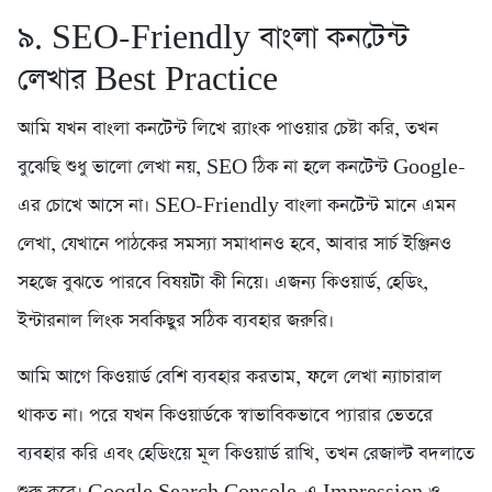
৯. SEO-Friendly বাংলা কনটেন্ট
লেখার Best Practice
আমি যখন বাংলা কনটেন্ট লিখে র‍্যাংক পাওয়ার চেষ্টা করি, তখন
বুঝেছি শুধু ভালো লেখা নয়, SEO ঠিক না হলে কনটেন্ট Google-
এর চোখে আসে না। SEO-Friendly বাংলা কনটেন্ট মানে এমন
লেখা, যেখানে পাঠকের সমস্যা সমাধানও হবে, আবার সার্চ ইঞ্জিনও
সহজে বুঝতে পারবে বিষয়টা কী নিয়ে। এজন্য কিওয়ার্ড, হেডিং,
ইন্টারনাল লিংক সবকিছুর সঠিক ব্যবহার জরুরি।
আমি আগে কিওয়ার্ড বেশি ব্যবহার করতাম, ফলে লেখা ন্যাচারাল
থাকত না। পরে যখন কিওয়ার্ডকে স্বাভাবিকভাবে প্যারার ভেতরে
ব্যবহার করি এবং হেডিংয়ে মূল কিওয়ার্ড রাখি, তখন রেজাল্ট বদলাতে