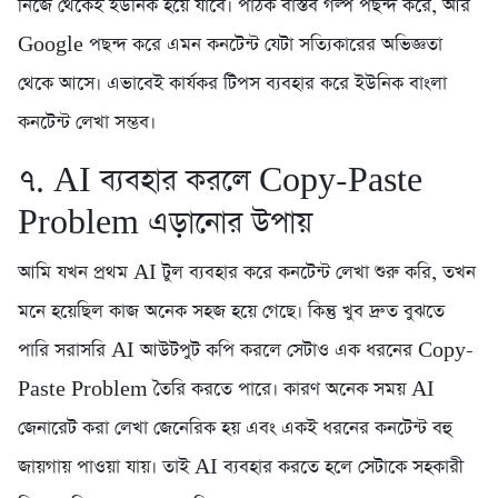
নিজে থেকেই ইউনিক হয়ে যাবে। পাঠক বাস্তব গল্প পছন্দ করে, আর
Google পছন্দ করে এমন কনটেন্ট যেটা সত্যিকারের অভিজ্ঞতা
থেকে আসে। এভাবেই কার্যকর টিপস ব্যবহার করে ইউনিক বাংলা
কনটেন্ট লেখা সম্ভব।
৭. AI ব্যবহার করলে Copy-Paste
Problem এড়ানোর উপায়
আমি যখন প্রথম AI টুল ব্যবহার করে কনটেন্ট লেখা শুরু করি, তখন
মনে হয়েছিল কাজ অনেক সহজ হয়ে গেছে। কিন্তু খুব দ্রুত বুঝতে
পারি সরাসরি AI আউটপুট কপি করলে সেটাও এক ধরনের Copy-
Paste Problem তৈরি করতে পারে। কারণ অনেক সময় AI
জেনারেট করা লেখা জেনেরিক হয় এবং একই ধরনের কনটেন্ট বহু
জায়গায় পাওয়া যায়। তাই AI ব্যবহার করতে হলে সেটাকে সহকারী