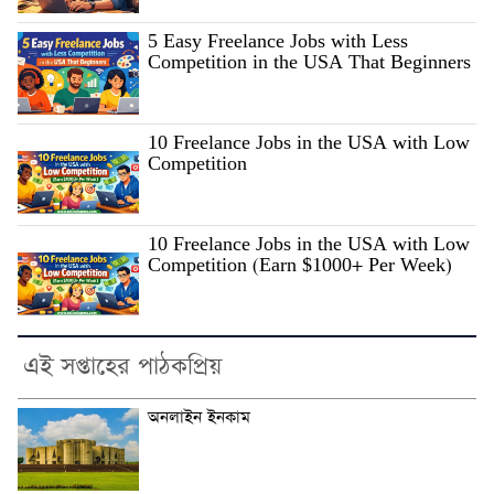
5 Easy Freelance Jobs with Less
Competition in the USA That Beginners
10 Freelance Jobs in the USA with Low
Competition
10 Freelance Jobs in the USA with Low
Competition (Earn $1000+ Per Week)
এই সপ্তাহের পাঠকপ্রিয়
অনলাইন ইনকাম