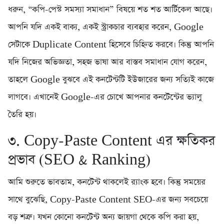
ধরুন, “কপি-পেস্ট সমস্যা সমাধান” বিষয়ে শত শত আর্টিকেল আছে।
আপনি যদি একই বাক্য, একই স্ট্রাকচার ব্যবহার করেন, Google
সেটাকে Duplicate Content হিসেবে চিহ্নিত করবে। কিন্তু আপনি
যদি নিজের অভিজ্ঞতা, সহজ ভাষা আর বাস্তব সমাধান যোগ করেন,
তাহলে Google বুঝবে এই কনটেন্টটি ইউজারের জন্য সত্যিই কাজে
লাগবে। এখানেই Google-এর চোখে আপনার কনটেন্টের ভ্যালু
তৈরি হয়।
৩. Copy-Paste Content এর ক্ষতিকর
প্রভাব (SEO & Ranking)
আমি শুরুতে ভাবতাম, কনটেন্ট থাকলেই র‍্যাংক হবে। কিন্তু সময়ের
সাথে বুঝেছি, Copy-Paste Content SEO-এর জন্য সবচেয়ে
বড় শত্রু। যখন কোনো কনটেন্ট অন্য জায়গা থেকে কপি করা হয়,