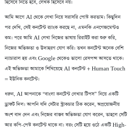
হিসেবে নিতে হবে, লেখক হিসেবে নয়।
আমি আগে AI থেকে লেখা নিয়ে সরাসরি পোস্ট করতাম। কিছুদিন
পর দেখি, সেই কনটেন্ট র‍্যাংক করছে না, এমনকি এনগেজমেন্টও
কম। পরে আমি AI লেখা নিজের ভাষায় রিরাইট করা শুরু করি,
নিজের অভিজ্ঞতা ও উদাহরণ যোগ করি। তখন কনটেন্ট অনেক বেশি
ন্যাচারাল হয় এবং Google থেকেও ভালো রেসপন্স আসতে থাকে।
এই অভিজ্ঞতা আমাকে শিখিয়েছে AI কনটেন্ট + Human Touch
= ইউনিক কনটেন্ট।
ধরুন, AI আপনাকে “বাংলা কনটেন্ট লেখার টিপস” নিয়ে একটি
ড্রাফট দিল। আপনি যদি সেটার স্ট্রাকচার ঠিক করেন, অপ্রয়োজনীয়
অংশ বাদ দেন এবং নিজের বাস্তব অভিজ্ঞতা যোগ করেন, তাহলে সেটি
আর কপি-পেস্ট কনটেন্ট থাকে না। বরং সেটি হয়ে ওঠে একটি High-