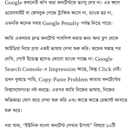
Google কখনোই কপি করা কনটেন্টকে ভ্যালু দেয় না। এর ফলে
ওয়েবসাইট বা ফেসবুক পেজে ট্রাফিক আসে না, র‍্যাংক হয় না,
এমনকি অনেক সময় Google Penalty পর্যন্ত দিতে পারে।
আমি একসময় দ্রুত কনটেন্ট পাবলিশ করার জন্য অন্য ব্লগ থেকে
আইডিয়া নিয়ে প্রায় একই ভাষায় লেখা শুরু করি। কয়েক সপ্তাহ পর
দেখি, পোস্ট ইন্ডেক্স হলেও কোনো র‍্যাংক পাচ্ছে না। Google
Search Console-এ Impression আছে, কিন্তু Click নেই।
তখন বুঝতে পারি, Copy-Paste Problem আমার কনটেন্টের
বিশ্বাসযোগ্যতা নষ্ট করছে। এরপর আমি নিজের ভাষায়, নিজের
অভিজ্ঞতা যোগ করে লেখা শুরু করি এবং আস্তে আস্তে রেজাল্ট আসতে
শুরু করে।
ধরা যাক, “ইউনিক বাংলা কনটেন্ট লেখার উপায়” বিষয়ে ১০টি