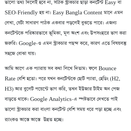
ভালো তথ্য দিলেই হবে না, সঠিক স্ট্রাকচার ছাড়া কনটেন্ট Easy বা
SEO-Friendly হয় না। Easy Bangla Content মানে এমন
লেখা, যেটা সাধারণ পাঠক একবার পড়লেই বুঝতে পারে। এজন্য
কনটেন্টকে পরিষ্কারভাবে ভূমিকা, মূল অংশ এবং উপসংহারে ভাগ করা
জরুরি। Google-ও এমন স্ট্রাকচার পছন্দ করে, কারণ এতে বিষয়বস্তু
সহজে বোঝা যায়।
আমি আগে এক প্যারায় সব কথা লিখে দিতাম। ফলে Bounce
Rate বেশি হতো। পরে যখন কনটেন্টকে ছোট প্যারা, হেডিং (H2,
H3) আর বুলেট পয়েন্টে ভাগ করি, তখন ইউজার টাইম অন পেজ
বাড়তে থাকে। Google Analytics-এ স্পষ্টভাবে দেখতে পাই
ভালো স্ট্রাকচার করা বাংলা কনটেন্ট বেশি সময় ধরে পড়া হচ্ছে এবং
র‍্যাংকও আস্তে আস্তে উন্নত হচ্ছে।