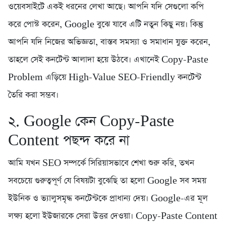
ওয়েবসাইটে একই ধরনের লেখা আছে। আপনি যদি সেগুলো কপি
করে পোস্ট করেন, Google বুঝে যাবে এটি নতুন কিছু নয়। কিন্তু
আপনি যদি নিজের অভিজ্ঞতা, বাস্তব সমস্যা ও সমাধান যুক্ত করেন,
তাহলে সেই কনটেন্ট আলাদা হয়ে উঠবে। এখানেই Copy-Paste
Problem এড়িয়ে High-Value SEO-Friendly কনটেন্ট
তৈরি করা সম্ভব।
২. Google কেন Copy-Paste
Content পছন্দ করে না
আমি যখন SEO সম্পর্কে সিরিয়াসভাবে শেখা শুরু করি, তখন
সবচেয়ে গুরুত্বপূর্ণ যে বিষয়টা বুঝেছি তা হলো Google সব সময়
ইউনিক ও ভ্যালুসমৃদ্ধ কনটেন্টকে প্রাধান্য দেয়। Google-এর মূল
লক্ষ্য হলো ইউজারকে সেরা উত্তর দেওয়া। Copy-Paste Content