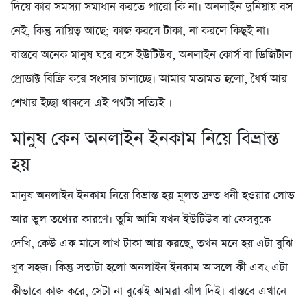
দিয়ে কার সমস্যা সমাধান করতে পারো কি না। অনলাইন দুনিয়ায় বস
নেই, কিন্তু দায়িত্ব আছে; কাজ করলে টাকা, না করলে কিছুই না।
বাস্তবে অনেক মানুষ ঘরে বসে ইউটিউব, অনলাইন কোর্স বা ডিজিটাল
প্রোডাক্ট বিক্রি করে সংসার চালাচ্ছে। আমার মতামত হলো, ধৈর্য আর
শেখার ইচ্ছা থাকলে এই পথটা সত্যিই ।
মানুষ কেন অনলাইন ইনকাম নিয়ে বিভ্রান্ত
হয়
মানুষ অনলাইন ইনকাম নিয়ে বিভ্রান্ত হয় মূলত দ্রুত ধনী হওয়ার লোভ
আর ভুল তথ্যের কারণে। তুমি আমি যখন ইউটিউব বা ফেসবুকে
দেখি, কেউ এক মাসে লাখ টাকা আয় করছে, তখন মনে হয় এটা বুঝি
খুব সহজ। কিন্তু সত্যটা হলো অনলাইন ইনকাম আসলে কী এবং এটা
কীভাবে কাজ করে, সেটা না বুঝেই আমরা ঝাঁপ দিই। বাস্তবে এখানে