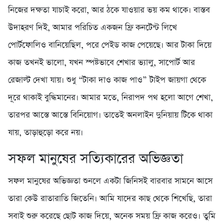
নিজের দক্ষতা যাচাই করো, আর ঠকে যাওয়ার ভয় কম থাকে। বাস্তব
উদাহরণ দিই, আমার পরিচিত একজন ফ্রি কনটেন্ট লিখে
পোর্টফোলিও বানিয়েছিল, পরে পেইড কাজ পেয়েছে। আর টাকা দিয়ে
কাজ তখনই ভালো, যখন স্পষ্টভাবে শেখার ভ্যালু, সাপোর্ট আর
রেজাল্ট দেখা যায়। শুধু “টাকা দাও কাজ পাও” টাইপ জায়গা থেকে
দূরে থাকাই বুদ্ধিমানের। আমার মতে, নিরাপদ পথ হলো আগে শেখা,
তারপর আস্তে আস্তে বিনিয়োগ। তাতেই অনলাইন দুনিয়ায় টিকে থাকা
যায়, তাড়াহুড়ো করে নয়।
সফল মানুষের সত্যিকারের অভিজ্ঞতা
সফল মানুষের অভিজ্ঞতা শুনলে একটা জিনিসই বারবার সামনে আসে
তারা কেউ রাতারাতি জিতেনি। আমি যাদের কাছ থেকে শিখেছি, তারা
সবাই শুরু করেছে ছোট কাজ দিয়ে, অনেক সময় ফ্রি কাজ করেও। তুমি