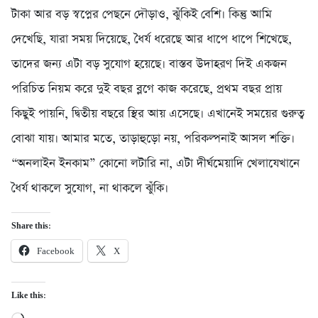
টাকা আর বড় স্বপ্নের পেছনে দৌড়াও, ঝুঁকিই বেশি। কিন্তু আমি
দেখেছি, যারা সময় দিয়েছে, ধৈর্য ধরেছে আর ধাপে ধাপে শিখেছে,
তাদের জন্য এটা বড় সুযোগ হয়েছে। বাস্তব উদাহরণ দিই একজন
পরিচিত নিয়ম করে দুই বছর ব্লগে কাজ করেছে, প্রথম বছর প্রায়
কিছুই পায়নি, দ্বিতীয় বছরে স্থির আয় এসেছে। এখানেই সময়ের গুরুত্ব
বোঝা যায়। আমার মতে, তাড়াহুড়ো নয়, পরিকল্পনাই আসল শক্তি।
“অনলাইন ইনকাম” কোনো লটারি না, এটা দীর্ঘমেয়াদি খেলাযেখানে
ধৈর্য থাকলে সুযোগ, না থাকলে ঝুঁকি।
Share this:
Facebook
X
Like this:
Loading…