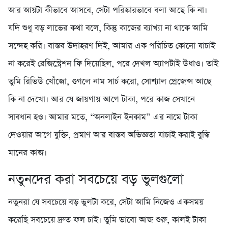
আর আয়টা কীভাবে আসবে, সেটা পরিষ্কারভাবে বলা আছে কি না।
যদি শুধু বড় লাভের কথা বলে, কিন্তু কাজের ব্যাখ্যা না থাকে আমি
সন্দেহ করি। বাস্তব উদাহরণ দিই, আমার এক পরিচিত কোনো যাচাই
না করেই রেজিস্ট্রেশন ফি দিয়েছিল, পরে দেখল অ্যাপটাই উধাও। তাই
তুমি রিভিউ খোঁজো, গুগলে নাম সার্চ করো, সোশ্যাল প্রেজেন্স আছে
কি না দেখো। আর যে জায়গায় আগে টাকা, পরে কাজ সেখানে
সাবধান হও। আমার মতে, “অনলাইন ইনকাম” এর নামে টাকা
দেওয়ার আগে যুক্তি, প্রমাণ আর বাস্তব অভিজ্ঞতা যাচাই করাই বুদ্ধি
মানের কাজ।
নতুনদের করা সবচেয়ে বড় ভুলগুলো
নতুনরা যে সবচেয়ে বড় ভুলটা করে, সেটা আমি নিজেও একসময়
করেছি সবচেয়ে দ্রুত ফল চাই। তুমি ভাবো আজ শুরু, কালই টাকা