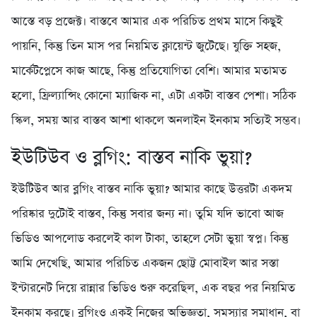
আস্তে বড় প্রজেক্ট। বাস্তবে আমার এক পরিচিত প্রথম মাসে কিছুই
পায়নি, কিন্তু তিন মাস পর নিয়মিত ক্লায়েন্ট জুটেছে। যুক্তি সহজ,
মার্কেটপ্লেসে কাজ আছে, কিন্তু প্রতিযোগিতা বেশি। আমার মতামত
হলো, ফ্রিল্যান্সিং কোনো ম্যাজিক না, এটা একটা বাস্তব পেশা। সঠিক
স্কিল, সময় আর বাস্তব আশা থাকলে অনলাইন ইনকাম সত্যিই সম্ভব।
ইউটিউব ও ব্লগিং: বাস্তব নাকি ভুয়া?
ইউটিউব আর ব্লগিং বাস্তব নাকি ভুয়া? আমার কাছে উত্তরটা একদম
পরিষ্কার দুটোই বাস্তব, কিন্তু সবার জন্য না। তুমি যদি ভাবো আজ
ভিডিও আপলোড করলেই কাল টাকা, তাহলে সেটা ভুয়া স্বপ্ন। কিন্তু
আমি দেখেছি, আমার পরিচিত একজন ছোট্ট মোবাইল আর সস্তা
ইন্টারনেট দিয়ে রান্নার ভিডিও শুরু করেছিল, এক বছর পর নিয়মিত
ইনকাম করছে। ব্লগিংও একই নিজের অভিজ্ঞতা, সমস্যার সমাধান, বা