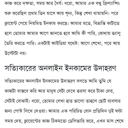
কাজ করে দক্ষতা, সময় আর ধৈর্য। ধরো, আমার এক বন্ধু ফ্রিল্যান্সিং
শুরু করেছিল প্রথম তিন মাসে আয় শূন্য, কিন্তু শেখা থামায়নি। পরে
ক্লায়েন্ট পেয়ে নিয়মিত ইনকাম করছে। আমার মতে, বিভ্রান্তি কাটাতে
হলে তোমার আমার আগে জানতে হবে আমি কী পারি, কোথায় ভ্যালু
তৈরি করতে পারি। একটাই আইডিয়া যথেষ্ট: আগে শেখো, পরে আয়
উল্টোটা নয়।
সত্যিকারের অনলাইন ইনকামের উদাহরণ
সত্যিকারের অনলাইন ইনকামের উদাহরণ বলতে আমি তুমি যে
কাজটা বাস্তবে করি আর মানুষ সেটা দেখে ভরসা করে টাকা দেয়,
সেটাই বোঝাই। ধরো, তোমার লেখা হাত ভালো তাহলে ছোট ব্যবসার
জন্য পোস্ট লিখে দেওয়া। আমার এক পরিচিত বোন প্রতিদিন দুই ঘণ্টা
সময় দেয়, ক্লায়েন্টের কাজ ঠিকমতো ডেলিভারি করে, এখন মাস শেষে