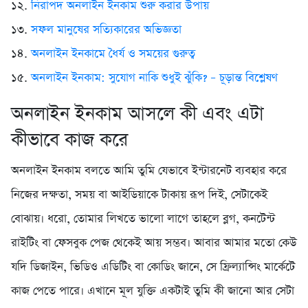
১২.
নিরাপদ অনলাইন ইনকাম শুরু করার উপায়
১৩.
সফল মানুষের সত্যিকারের অভিজ্ঞতা
১৪.
অনলাইন ইনকামে ধৈর্য ও সময়ের গুরুত্ব
১৫.
অনলাইন ইনকাম: সুযোগ নাকি শুধুই ঝুঁকি? – চূড়ান্ত বিশ্লেষণ
অনলাইন ইনকাম আসলে কী এবং এটা
কীভাবে কাজ করে
অনলাইন ইনকাম বলতে আমি তুমি যেভাবে ইন্টারনেট ব্যবহার করে
নিজের দক্ষতা, সময় বা আইডিয়াকে টাকায় রূপ দিই, সেটাকেই
বোঝায়। ধরো, তোমার লিখতে ভালো লাগে তাহলে ব্লগ, কনটেন্ট
রাইটিং বা ফেসবুক পেজ থেকেই আয় সম্ভব। আবার আমার মতো কেউ
যদি ডিজাইন, ভিডিও এডিটিং বা কোডিং জানে, সে ফ্রিল্যান্সিং মার্কেটে
কাজ পেতে পারে। এখানে মূল যুক্তি একটাই তুমি কী জানো আর সেটা