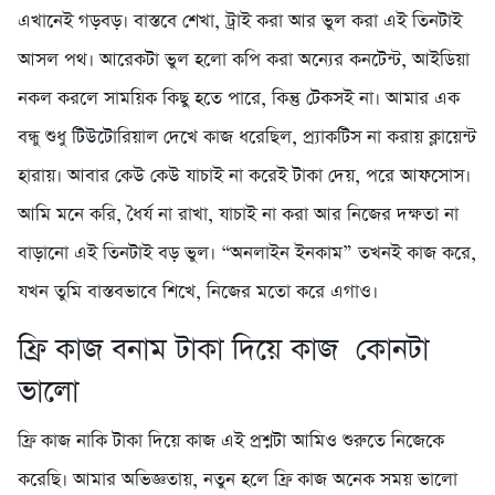
এখানেই গড়বড়। বাস্তবে শেখা, ট্রাই করা আর ভুল করা এই তিনটাই
আসল পথ। আরেকটা ভুল হলো কপি করা অন্যের কনটেন্ট, আইডিয়া
নকল করলে সাময়িক কিছু হতে পারে, কিন্তু টেকসই না। আমার এক
বন্ধু শুধু টিউটোরিয়াল দেখে কাজ ধরেছিল, প্র্যাকটিস না করায় ক্লায়েন্ট
হারায়। আবার কেউ কেউ যাচাই না করেই টাকা দেয়, পরে আফসোস।
আমি মনে করি, ধৈর্য না রাখা, যাচাই না করা আর নিজের দক্ষতা না
বাড়ানো এই তিনটাই বড় ভুল। “অনলাইন ইনকাম” তখনই কাজ করে,
যখন তুমি বাস্তবভাবে শিখে, নিজের মতো করে এগাও।
ফ্রি কাজ বনাম টাকা দিয়ে কাজ কোনটা
ভালো
ফ্রি কাজ নাকি টাকা দিয়ে কাজ এই প্রশ্নটা আমিও শুরুতে নিজেকে
করেছি। আমার অভিজ্ঞতায়, নতুন হলে ফ্রি কাজ অনেক সময় ভালো