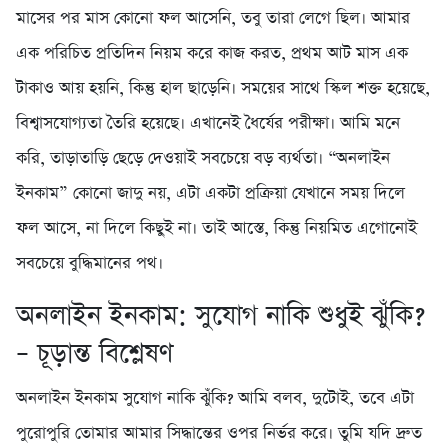
মাসের পর মাস কোনো ফল আসেনি, তবু তারা লেগে ছিল। আমার
এক পরিচিত প্রতিদিন নিয়ম করে কাজ করত, প্রথম আট মাস এক
টাকাও আয় হয়নি, কিন্তু হাল ছাড়েনি। সময়ের সাথে স্কিল শক্ত হয়েছে,
বিশ্বাসযোগ্যতা তৈরি হয়েছে। এখানেই ধৈর্যের পরীক্ষা। আমি মনে
করি, তাড়াতাড়ি ছেড়ে দেওয়াই সবচেয়ে বড় ব্যর্থতা। “অনলাইন
ইনকাম” কোনো জাদু নয়, এটা একটা প্রক্রিয়া যেখানে সময় দিলে
ফল আসে, না দিলে কিছুই না। তাই আস্তে, কিন্তু নিয়মিত এগোনোই
সবচেয়ে বুদ্ধিমানের পথ।
অনলাইন ইনকাম: সুযোগ নাকি শুধুই ঝুঁকি?
– চূড়ান্ত বিশ্লেষণ
অনলাইন ইনকাম সুযোগ নাকি ঝুঁকি? আমি বলব, দুটোই, তবে এটা
পুরোপুরি তোমার আমার সিদ্ধান্তের ওপর নির্ভর করে। তুমি যদি দ্রুত