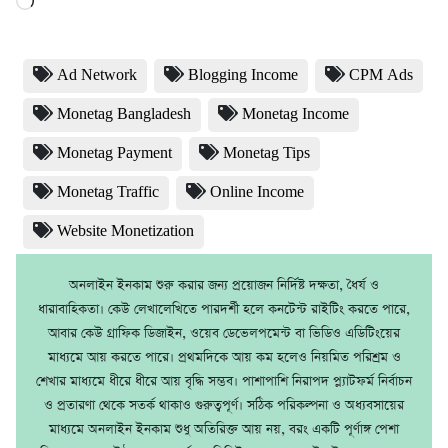
Ad Network
Blogging Income
CPM Ads
Monetag Bangladesh
Monetag Income
Monetag Payment
Monetag Tips
Monetag Traffic
Online Income
Website Monetization
অনলাইন ইনকাম শুরু করার জন্য প্রয়োজন নির্দিষ্ট দক্ষতা, ধৈর্য ও
ধারাবাহিকতা। কেউ লেখালেখিতে পারদর্শী হলে কনটেন্ট রাইটিং করতে পারে,
আবার কেউ গ্রাফিক ডিজাইন, ওয়েব ডেভেলপমেন্ট বা ভিডিও এডিটিংয়ের
মাধ্যমে আয় করতে পারে। প্রথমদিকে আয় কম হলেও নিয়মিত পরিশ্রম ও
শেখার মাধ্যমে ধীরে ধীরে আয় বৃদ্ধি সম্ভব। পাশাপাশি নিরাপদ প্ল্যাটফর্ম নির্বাচন
ও প্রতারণা থেকে সতর্ক থাকাও গুরুত্বপূর্ণ। সঠিক পরিকল্পনা ও অধ্যবসায়ের
মাধ্যমে অনলাইন ইনকাম শুধু অতিরিক্ত আয় নয়, বরং একটি পূর্ণাঙ্গ পেশা