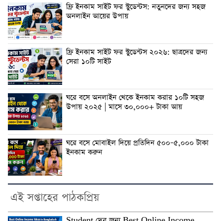
ফ্রি ইনকাম সাইট ফর স্টুডেন্টস: নতুনদের জন্য সহজ
অনলাইন আয়ের উপায়
ফ্রি ইনকাম সাইট ফর স্টুডেন্টস ২০২৬: ছাত্রদের জন্য
সেরা ১০টি সাইট
ঘরে বসে অনলাইন থেকে ইনকাম করার ১০টি সহজ
উপায় ২০২৫ | মাসে ৩০,০০০+ টাকা আয়
ঘরে বসে মোবাইল দিয়ে প্রতিদিন ৫০০–৫,০০০ টাকা
ইনকাম করুন
এই সপ্তাহের পাঠকপ্রিয়
Student দের জন্য Best Online Income