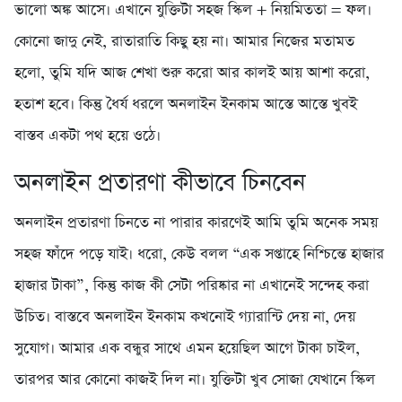
ভালো অঙ্ক আসে। এখানে যুক্তিটা সহজ স্কিল + নিয়মিততা = ফল।
কোনো জাদু নেই, রাতারাতি কিছু হয় না। আমার নিজের মতামত
হলো, তুমি যদি আজ শেখা শুরু করো আর কালই আয় আশা করো,
হতাশ হবে। কিন্তু ধৈর্য ধরলে অনলাইন ইনকাম আস্তে আস্তে খুবই
বাস্তব একটা পথ হয়ে ওঠে।
অনলাইন প্রতারণা কীভাবে চিনবেন
অনলাইন প্রতারণা চিনতে না পারার কারণেই আমি তুমি অনেক সময়
সহজ ফাঁদে পড়ে যাই। ধরো, কেউ বলল “এক সপ্তাহে নিশ্চিন্তে হাজার
হাজার টাকা”, কিন্তু কাজ কী সেটা পরিষ্কার না এখানেই সন্দেহ করা
উচিত। বাস্তবে অনলাইন ইনকাম কখনোই গ্যারান্টি দেয় না, দেয়
সুযোগ। আমার এক বন্ধুর সাথে এমন হয়েছিল আগে টাকা চাইল,
তারপর আর কোনো কাজই দিল না। যুক্তিটা খুব সোজা যেখানে স্কিল