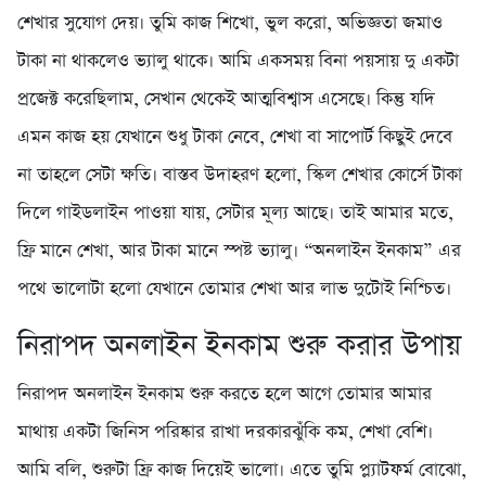
শেখার সুযোগ দেয়। তুমি কাজ শিখো, ভুল করো, অভিজ্ঞতা জমাও
টাকা না থাকলেও ভ্যালু থাকে। আমি একসময় বিনা পয়সায় দু একটা
প্রজেক্ট করেছিলাম, সেখান থেকেই আত্মবিশ্বাস এসেছে। কিন্তু যদি
এমন কাজ হয় যেখানে শুধু টাকা নেবে, শেখা বা সাপোর্ট কিছুই দেবে
না তাহলে সেটা ক্ষতি। বাস্তব উদাহরণ হলো, স্কিল শেখার কোর্সে টাকা
দিলে গাইডলাইন পাওয়া যায়, সেটার মূল্য আছে। তাই আমার মতে,
ফ্রি মানে শেখা, আর টাকা মানে স্পষ্ট ভ্যালু। “অনলাইন ইনকাম” এর
পথে ভালোটা হলো যেখানে তোমার শেখা আর লাভ দুটোই নিশ্চিত।
নিরাপদ অনলাইন ইনকাম শুরু করার উপায়
নিরাপদ অনলাইন ইনকাম শুরু করতে হলে আগে তোমার আমার
মাথায় একটা জিনিস পরিষ্কার রাখা দরকারঝুঁকি কম, শেখা বেশি।
আমি বলি, শুরুটা ফ্রি কাজ দিয়েই ভালো। এতে তুমি প্ল্যাটফর্ম বোঝো,