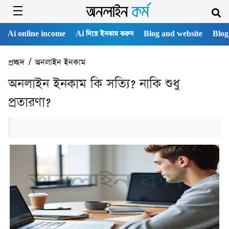
Ai online income
Ai দিয়ে ইনকাম করুন
Blog and website
Blog
প্রচ্ছদ
/
অনলাইন ইনকাম
অনলাইন ইনকাম কি সত্যি? নাকি শুধু
প্রতারণা?