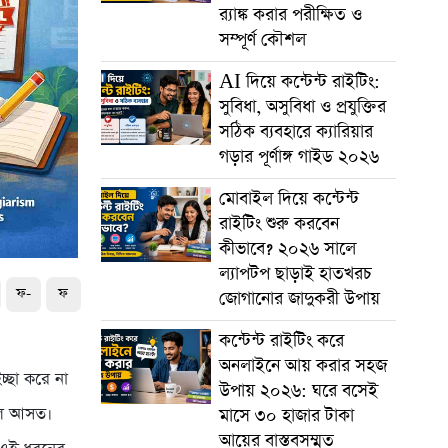
র‍্যাঙ্ক করার পরীক্ষিত ও
সম্পূর্ণ কৌশল
AI দিয়ে কন্টেন্ট রাইটিং:
সুবিধা, অসুবিধা ও প্রযুক্তির
সঠিক ব্যবহারে ক্যারিয়ার
গড়ার পূর্ণাঙ্গ গাইড ২০২৬
মোবাইল দিয়ে কন্টেন্ট
রাইটিং শুরু করবেন
কীভাবে? ২০২৬ সালে
ল্যাপটপ ছাড়াই হাতখরচ
ফ-
ফ
জোগানোর জাদুকরী উপায়
কন্টেন্ট রাইটিং করে
অনলাইনে আয় করার সহজ
্ছা করে না
উপায় ২০২৬: ঘরে বসেই
লে আসত।
মাসে ৩০ হাজার টাকা
আয়ের বাস্তবসম্মত