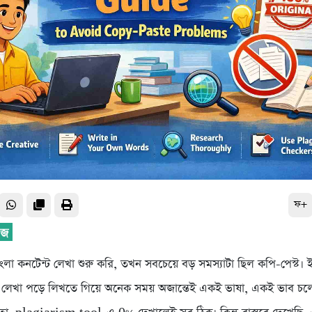
ফ+
লা কনটেন্ট লেখা শুরু করি, তখন সবচেয়ে বড় সমস্যাটা ছিল কপি-পেস্ট। ইচ
 লেখা পড়ে লিখতে গিয়ে অনেক সময় অজান্তেই একই ভাষা, একই ভাব চ