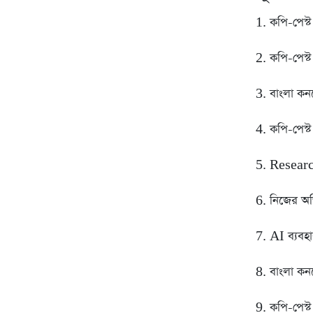
1. কপি-পেস্
2. কপি-পেস্
3. বাংলা কন
4. কপি-পেস্
5. Researc
6. নিজের অভ
7. AI ব্যবহ
8. বাংলা কন
9. কপি-পেস্