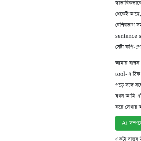
স্বাভাবিকভা
থেকেই আছে,
বেশিরভাগ সম
sentence s
সেটা কপি-পেস
আমার বাস্ত
tool-এ ঠিক 
পড়ে সঙ্গে স
যখন আমি এই 
করে লেখার অ
Ai সম্পর্
একটা বাস্ত