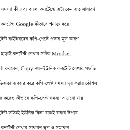
ট সমস্যা কী এবং বাংলা কনটেন্টে এটা কেন এত সাধারণ
ট কনটেন্ট Google কীভাবে শনাক্ত করে
টেন্ট রাইটারদের কপি-পেস্টে পড়ার মূল কারণ
ট ছাড়াই কনটেন্ট লেখার সঠিক Mindset
h করবেন, Copy নয়—ইউনিক কনটেন্ট লেখার পদ্ধতি
িজ্ঞতা ব্যবহার করে কপি-পেস্ট সমস্যা দূর করার কৌশল
ার করেও কীভাবে কপি-পেস্ট সমস্যা এড়ানো যায়
টেন্ট সত্যিই ইউনিক কিনা যাচাই করার উপায়
ট কনটেন্ট লেখার সাধারণ ভুল ও সমাধান