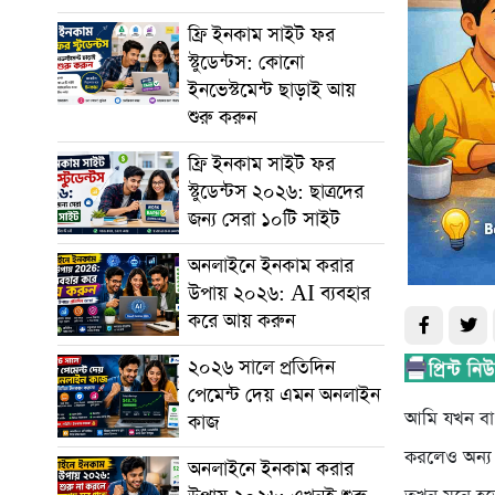
ফ্রি ইনকাম সাইট ফর
স্টুডেন্টস: কোনো
ইনভেস্টমেন্ট ছাড়াই আয়
শুরু করুন
ফ্রি ইনকাম সাইট ফর
স্টুডেন্টস ২০২৬: ছাত্রদের
জন্য সেরা ১০টি সাইট
অনলাইনে ইনকাম করার
উপায় ২০২৬: AI ব্যবহার
করে আয় করুন
২০২৬ সালে প্রতিদিন
পেমেন্ট দেয় এমন অনলাইন
আমি যখন বাং
কাজ
করলেও অন্য
অনলাইনে ইনকাম করার