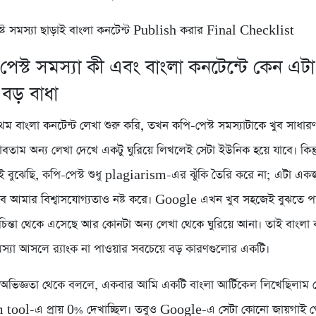
্ট সমস্যা ছাড়াই বাংলা কনটেন্ট Publish করার Final Checklist
পেস্ট সমস্যা কী এবং বাংলা কনটেন্টে কেন এটা
 বড় বাধা
থম বাংলা কনটেন্ট লেখা শুরু করি, তখন কপি-পেস্ট সমস্যাটাকে খুব সাধা
বতাম অন্য লেখা দেখে একটু ঘুরিয়ে লিখলেই সেটা ইউনিক হয়ে যাবে। কিন্ত
ই বুঝেছি, কপি-পেস্ট শুধু plagiarism-এর ঝুঁকি তৈরি করে না; এটা এক
বে আমার বিশ্বাসযোগ্যতাও নষ্ট করে। Google এখন খুব সহজেই বুঝতে 
চিন্তা থেকে এসেছে আর কোনটা অন্য লেখা থেকে ঘুরিয়ে আনা। তাই বাংলা 
মস্যা আসলে র‍্যাংক না পাওয়ার সবচেয়ে বড় কারণগুলোর একটি।
 অভিজ্ঞতা থেকে বললে, একবার আমি একটি বাংলা আর্টিকেল লিখেছিলাম য
 tool-এ প্রায় 0% দেখাচ্ছিল। তবুও Google-এ সেটা কোনো জায়গাই প