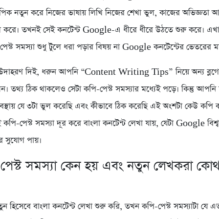
িক নতুন করে নিজের ভাষায় লিখি নিজের শেখা ভুল, কাজের অভিজ্ঞতা
 করে। তখনই সেই কনটেন্ট Google-এ ধীরে ধীরে উঠতে শুরু করে। এখ
-পেস্ট সমস্যা শুধু টুলে ধরা পড়ার বিষয় না Google কনটেন্টের ভেতরের 
 উদাহরণ দিই, ধরুন আপনি “Content Writing Tips” নিয়ে অন্য ব্লগ
েন। তথ্য ঠিক থাকলেও সেটা কপি-পেস্ট সমস্যার মধ্যেই পড়ে। কিন্তু আপনি
স্থায় যে ৩টা ভুল করেছি এবং কীভাবে ঠিক করেছি এই অংশটা কেউ কপি
 কপি-পেস্ট সমস্যা দূর করে বাংলা কনটেন্ট লেখা যায়, যেটা Google বিশ
ার সুযোগ পায়।
পেস্ট সমস্যা কেন হয় এবং নতুন লেখকরা কোথ
ন হিসেবে বাংলা কনটেন্ট লেখা শুরু করি, তখন কপি-পেস্ট সমস্যাটা যে এ