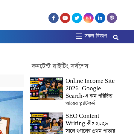
সকল বিভাগ
কনটেন্ট রাইটিং সর্বশেষ
Online Income Site
2026: Google
Search-এ কম পরিচিত
আয়ের প্ল্যাটফর্ম
SEO Content
Writing কী? ২০২৬
সালে গুগলের প্রথম পাতায়