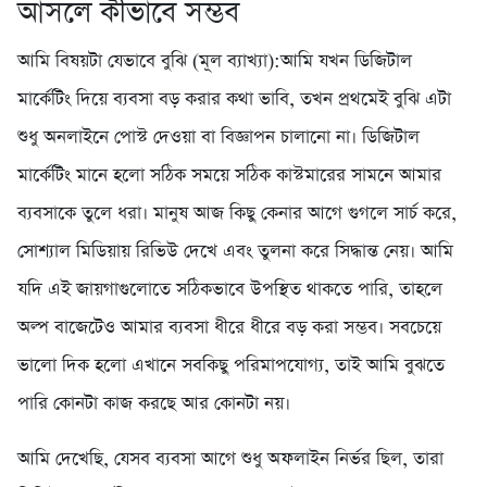
আসলে কীভাবে সম্ভব
আমি বিষয়টা যেভাবে বুঝি (মূল ব্যাখ্যা):আমি যখন ডিজিটাল
মার্কেটিং দিয়ে ব্যবসা বড় করার কথা ভাবি, তখন প্রথমেই বুঝি এটা
শুধু অনলাইনে পোস্ট দেওয়া বা বিজ্ঞাপন চালানো না। ডিজিটাল
মার্কেটিং মানে হলো সঠিক সময়ে সঠিক কাস্টমারের সামনে আমার
ব্যবসাকে তুলে ধরা। মানুষ আজ কিছু কেনার আগে গুগলে সার্চ করে,
সোশ্যাল মিডিয়ায় রিভিউ দেখে এবং তুলনা করে সিদ্ধান্ত নেয়। আমি
যদি এই জায়গাগুলোতে সঠিকভাবে উপস্থিত থাকতে পারি, তাহলে
অল্প বাজেটেও আমার ব্যবসা ধীরে ধীরে বড় করা সম্ভব। সবচেয়ে
ভালো দিক হলো এখানে সবকিছু পরিমাপযোগ্য, তাই আমি বুঝতে
পারি কোনটা কাজ করছে আর কোনটা নয়।
আমি দেখেছি, যেসব ব্যবসা আগে শুধু অফলাইন নির্ভর ছিল, তারা