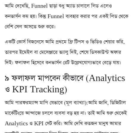
আমি দেখেছি, Funnel ছাড়া শুধু অ্যাড চালালে লিড এলেও
কনভার্সন কম হয়। কিন্তু Funnel ব্যবহার করার পর একই লিড থেকে
বেশি সেল আসতে শুরু করে।
একটি কোর্স বিজনেসে আমি প্রথমে ফ্রি টিপস ও ভিডিও শেয়ার করি,
তারপর ইমেইল বা মেসেঞ্জারে ভ্যালু দিই, শেষে ডিসকাউন্ট অফার
দিই। ফলাফল হিসেবে কনভার্সন রেট উল্লেখযোগ্যভাবে বেড়ে যায়।
৯️ ফলাফল মাপবেন কীভাবে (Analytics
ও KPI Tracking)
আমি পারফরম্যান্স মাপি যেভাবে (মূল ব্যাখ্যা):আমি জানি, ডিজিটাল
মার্কেটিংয়ে আন্দাজে চললে ব্যবসা বড় হয় না। তাই আমি শুরু থেকেই
Analytics ও KPI সেট করি। আমি দেখি কতজন মানুষ আমার