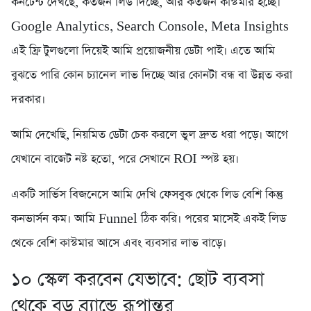
কনটেন্ট দেখছে, কতজন লিড দিচ্ছে, আর কতজন কাস্টমার হচ্ছে।
Google Analytics, Search Console, Meta Insights
এই ফ্রি টুলগুলো দিয়েই আমি প্রয়োজনীয় ডেটা পাই। এতে আমি
বুঝতে পারি কোন চ্যানেল লাভ দিচ্ছে আর কোনটা বন্ধ বা উন্নত করা
দরকার।
আমি দেখেছি, নিয়মিত ডেটা চেক করলে ভুল দ্রুত ধরা পড়ে। আগে
যেখানে বাজেট নষ্ট হতো, পরে সেখানে ROI স্পষ্ট হয়।
একটি সার্ভিস বিজনেসে আমি দেখি ফেসবুক থেকে লিড বেশি কিন্তু
কনভার্সন কম। আমি Funnel ঠিক করি। পরের মাসেই একই লিড
থেকে বেশি কাস্টমার আসে এবং ব্যবসার লাভ বাড়ে।
১০ স্কেল করবেন যেভাবে: ছোট ব্যবসা
থেকে বড় ব্র্যান্ডে রূপান্তর