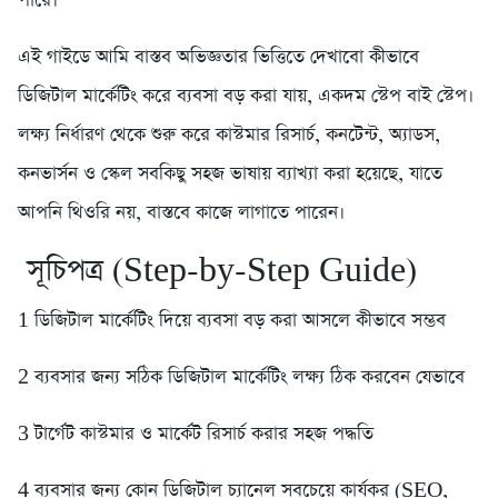
পারে।
এই গাইডে আমি বাস্তব অভিজ্ঞতার ভিত্তিতে দেখাবো কীভাবে
ডিজিটাল মার্কেটিং করে ব্যবসা বড় করা যায়, একদম স্টেপ বাই স্টেপ।
লক্ষ্য নির্ধারণ থেকে শুরু করে কাস্টমার রিসার্চ, কনটেন্ট, অ্যাডস,
কনভার্সন ও স্কেল সবকিছু সহজ ভাষায় ব্যাখ্যা করা হয়েছে, যাতে
আপনি থিওরি নয়, বাস্তবে কাজে লাগাতে পারেন।
সূচিপত্র (Step-by-Step Guide)
1️ ডিজিটাল মার্কেটিং দিয়ে ব্যবসা বড় করা আসলে কীভাবে সম্ভব
2️ ব্যবসার জন্য সঠিক ডিজিটাল মার্কেটিং লক্ষ্য ঠিক করবেন যেভাবে
3️ টার্গেট কাস্টমার ও মার্কেট রিসার্চ করার সহজ পদ্ধতি
4️ ব্যবসার জন্য কোন ডিজিটাল চ্যানেল সবচেয়ে কার্যকর (SEO,