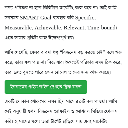
লক্ষ্য পরিষ্কার না হলে ডিজিটাল মার্কেটিং কাজ করে না। তাই আমি
সবসময় SMART Goal ব্যবহার করি Specific,
Measurable, Achievable, Relevant, Time-bound।
এতে আমার প্রতিটা কাজ উদ্দেশ্যপূর্ণ হয়।
আমি দেখেছি, যেসব ব্যবসা শুধু “বিজনেস বড় করতে চাই” বলে শুরু
করে, তারা ফল পায় না। কিন্তু যারা শুরুতেই পরিষ্কার লক্ষ্য ঠিক করে,
তারা দ্রুত বুঝতে পারে কোন চ্যানেল তাদের জন্য কাজ করছে।
ইনকামের গাইড লাইন দেখতে ক্লিক করুন
একটি লোকাল শোরুমের লক্ষ্য ছিল মাসে ৫০টি কল পাওয়া। আমি
সেই অনুযায়ী গুগল বিজনেস প্রোফাইল ও সোশ্যাল মিডিয়া ফোকাস
করি। ২ মাসের মধ্যে তারা টার্গেট ছাড়িয়ে যায় এবং মার্কেটিং