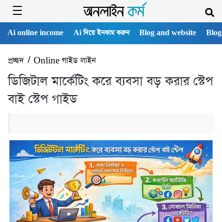
Ai online income
Ai দিয়ে ইনকাম করুন
Blog and website
Blog
প্রচ্ছদ
/
Online গাইড লাইন
ডিজিটাল মার্কেটিং করে ব্যবসা বড় করার স্টেপ
বাই স্টেপ গাইড