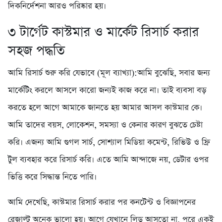
দিকনির্দেশনা আরও পরিষ্কার হয়।
৩️ টার্গেট কাস্টমার ও মার্কেট রিসার্চ করার
সহজ পদ্ধতি
আমি রিসার্চ শুরু করি যেভাবে (মূল ব্যাখ্যা):আমি বুঝেছি, সবার জন্য
মার্কেটিং করলে আসলে কারো জন্যই কাজ করে না। তাই ব্যবসা বড়
করতে হলে আগে আমাকে জানতে হয় আমার আসল কাস্টমার কে।
আমি তাদের বয়স, লোকেশন, সমস্যা ও কেনার কারণ বুঝতে চেষ্টা
করি। এজন্য আমি গুগল সার্চ, সোশ্যাল মিডিয়া কমেন্ট, রিভিউ ও ফ্রি
টুল ব্যবহার করে রিসার্চ করি। এতে আমি আন্দাজে নয়, ডেটার ওপর
ভিত্তি করে সিদ্ধান্ত নিতে পারি।
আমি দেখেছি, কাস্টমার রিসার্চ করার পর কনটেন্ট ও বিজ্ঞাপনের
রেজাল্ট অনেক ভালো হয়। আগে যেখানে লিড আসতো না, পরে একই