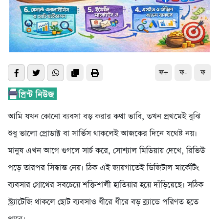
ফ+
ফ-
ফ
আমি যখন কোনো ব্যবসা বড় করার কথা ভাবি, তখন প্রথমেই বুঝি
শুধু ভালো প্রোডাক্ট বা সার্ভিস থাকলেই আজকের দিনে যথেষ্ট নয়।
মানুষ এখন আগে গুগলে সার্চ করে, সোশ্যাল মিডিয়ায় দেখে, রিভিউ
পড়ে তারপর সিদ্ধান্ত নেয়। ঠিক এই জায়গাতেই ডিজিটাল মার্কেটিং
ব্যবসার গ্রোথের সবচেয়ে শক্তিশালী হাতিয়ার হয়ে দাঁড়িয়েছে। সঠিক
স্ট্র্যাটেজি থাকলে ছোট ব্যবসাও ধীরে ধীরে বড় ব্র্যান্ডে পরিণত হতে