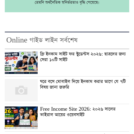
তেমনি অর্থনৈতিক স্বনির্ভরতাও বৃদ্ধি পেয়েছে।
Online গাইড লাইন সর্বশেষ
ফ্রি ইনকাম সাইট ফর স্টুডেন্টস ২০২৬: ছাত্রদের জন্য
সেরা ১০টি সাইট
ঘরে বসে মোবাইল দিয়ে ইনকাম করার আগে যে ৭টি
বিষয় জানা জরুরি
Free Income Site 2026: ২০২৬ সালের
ভাইরাল আয়ের ওয়েবসাইট