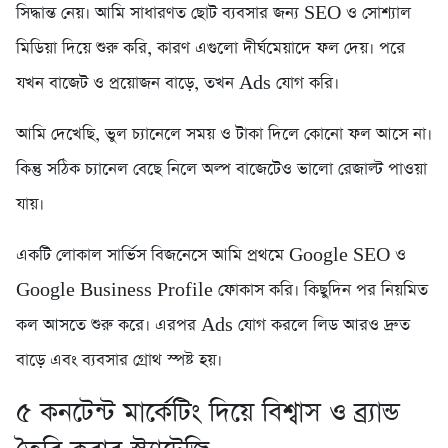
সিদ্ধান্ত নেয়। আমি সাধারণত ছোট ব্যবসার জন্য SEO ও সোশ্যাল
মিডিয়া দিয়ে শুরু করি, কারণ এগুলো দীর্ঘমেয়াদে ফল দেয়। পরে
যখন বাজেট ও প্রয়োজন বাড়ে, তখন Ads যোগ করি।
আমি দেখেছি, ভুল চ্যানেলে সময় ও টাকা দিলে কোনো ফল আসে না।
কিন্তু সঠিক চ্যানেল বেছে নিলে অল্প বাজেটেও ভালো রেজাল্ট পাওয়া
যায়।
একটি লোকাল সার্ভিস বিজনেসে আমি প্রথমে Google SEO ও
Google Business Profile ফোকাস করি। কিছুদিন পর নিয়মিত
কল আসতে শুরু করে। এরপর Ads যোগ করলে লিড আরও দ্রুত
বাড়ে এবং ব্যবসার গ্রোথ স্পষ্ট হয়।
৫️ কনটেন্ট মার্কেটিং দিয়ে বিশ্বাস ও ব্র্যান্ড