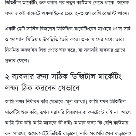
ডিজিটাল মার্কেটিং শুরু করার পর নতুন কাস্টমার পেতে থাকে। অনেক
সময় একই বাজেটে অফলাইনের চেয়ে ২–৩ গুণ বেশি রেজাল্ট আসে।
একটি ছোট সার্ভিস বিজনেস ডিজিটাল মার্কেটিংয়ের মাধ্যমে গুগল সার্চ
ও সোশ্যাল মিডিয়ায় উপস্থিতি তৈরি করে। ৩–৪ মাসের মধ্যে তারা
নিয়মিত অনলাইন লিড পেতে শুরু করে, যা সরাসরি ব্যবসার গ্রোথে
প্রভাব ফেলে।
২️ ব্যবসার জন্য সঠিক ডিজিটাল মার্কেটিং
লক্ষ্য ঠিক করবেন যেভাবে
আমি লক্ষ্য নির্ধারণ করি যেভাবে (মূল ব্যাখ্যা):আমি যখন ডিজিটাল
মার্কেটিং শুরু করি, তখন সরাসরি বিজ্ঞাপন বা কনটেন্টে যাই না। আগে
আমি ঠিক করি আমি আসলে কী চাই। আমার লক্ষ্য কি বেশি কাস্টমার
কল পাওয়া, ওয়েবসাইট ভিজিট বাড়ানো, নাকি সরাসরি সেল বাড়ানো?