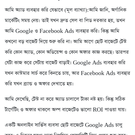
আমি অ্যাড ব্যবহার করি যেভাবে (মূল ব্যাখ্যা):আমি জানি, অর্গানিক
মার্কেটিং সময় নেয়। তাই যখন দ্রুত সেল বা লিড দরকার হয়, তখন
আমি Google ও Facebook Ads ব্যবহার করি। কিন্তু আমি
কখনো বড় বাজেট দিয়ে শুরু করি না। আমি আগে ছোট বাজেটে টেস্ট
করি কোন অ্যাড, কোন অডিয়েন্স ও কোন অফার কাজ করছে। তারপর
যেটা কাজ করে সেটায় বাজেট বাড়াই। Google Ads ব্যবহার করি
যখন কাস্টমার সার্চ করে কিনতে চায়, আর Facebook Ads ব্যবহার
করি যখন ব্র্যান্ড ও অফার দেখাতে হয়।
আমি দেখেছি, টেস্ট না করে অ্যাড চালালে টাকা নষ্ট হয়। কিন্তু সঠিক
টার্গেটিং ও অফার থাকলে অল্প বাজেটেও ভালো ROI পাওয়া যায়।
একটি অনলাইন সার্ভিস ব্যবসা ছোট বাজেটে Google Ads চালু