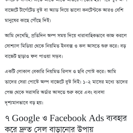
বাজেটে টার্গেটেড বুস্ট বা অ্যাড দিয়ে ভালো কনটেন্টকে আরও বেশি
মানুষের কাছে পৌঁছে দিই।
আমি দেখেছি, প্রতিদিন অল্প সময় দিয়ে ধারাবাহিকভাবে কাজ করলে
সোশ্যাল মিডিয়া থেকে নিয়মিত ইনবক্স ও কল আসতে শুরু করে। বড়
বাজেট ছাড়াও ফল পাওয়া সম্ভব।
একটি লোকাল বেকারি নিয়মিত রিলস ও ছবি পোস্ট করে। আমি
তাদের সেরা পোস্টে অল্প বাজেটে বুস্ট দিই। ১–২ মাসের মধ্যে তাদের
পেজ থেকে সরাসরি অর্ডার আসতে শুরু করে এবং ব্যবসা
দৃশ্যমানভাবে বড় হয়।
৭️ Google ও Facebook Ads ব্যবহার
করে দ্রুত সেল বাড়ানোর উপায়