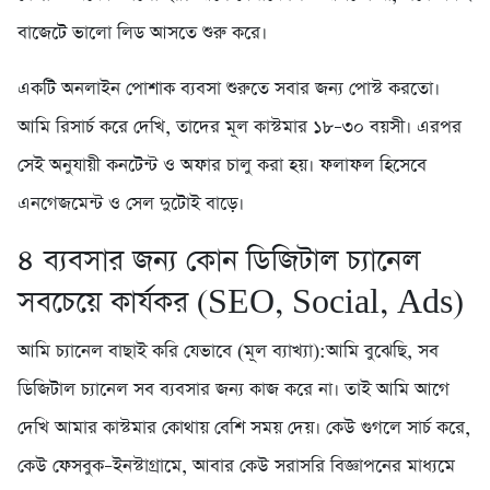
বাজেটে ভালো লিড আসতে শুরু করে।
একটি অনলাইন পোশাক ব্যবসা শুরুতে সবার জন্য পোস্ট করতো।
আমি রিসার্চ করে দেখি, তাদের মূল কাস্টমার ১৮–৩০ বয়সী। এরপর
সেই অনুযায়ী কনটেন্ট ও অফার চালু করা হয়। ফলাফল হিসেবে
এনগেজমেন্ট ও সেল দুটোই বাড়ে।
৪️ ব্যবসার জন্য কোন ডিজিটাল চ্যানেল
সবচেয়ে কার্যকর (SEO, Social, Ads)
আমি চ্যানেল বাছাই করি যেভাবে (মূল ব্যাখ্যা):আমি বুঝেছি, সব
ডিজিটাল চ্যানেল সব ব্যবসার জন্য কাজ করে না। তাই আমি আগে
দেখি আমার কাস্টমার কোথায় বেশি সময় দেয়। কেউ গুগলে সার্চ করে,
কেউ ফেসবুক–ইনস্টাগ্রামে, আবার কেউ সরাসরি বিজ্ঞাপনের মাধ্যমে