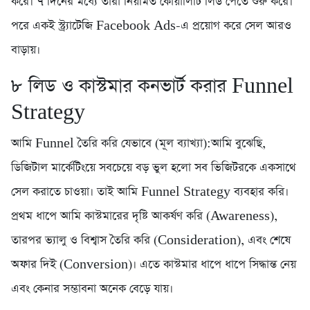
করে। ৭ দিনের মধ্যে তারা নিয়মিত কোয়ালিটি লিড পেতে শুরু করে।
পরে একই স্ট্র্যাটেজি Facebook Ads-এ প্রয়োগ করে সেল আরও
বাড়ায়।
৮️ লিড ও কাস্টমার কনভার্ট করার Funnel
Strategy
আমি Funnel তৈরি করি যেভাবে (মূল ব্যাখ্যা):আমি বুঝেছি,
ডিজিটাল মার্কেটিংয়ে সবচেয়ে বড় ভুল হলো সব ভিজিটরকে একসাথে
সেল করাতে চাওয়া। তাই আমি Funnel Strategy ব্যবহার করি।
প্রথম ধাপে আমি কাস্টমারের দৃষ্টি আকর্ষণ করি (Awareness),
তারপর ভ্যালু ও বিশ্বাস তৈরি করি (Consideration), এবং শেষে
অফার দিই (Conversion)। এতে কাস্টমার ধাপে ধাপে সিদ্ধান্ত নেয়
এবং কেনার সম্ভাবনা অনেক বেড়ে যায়।