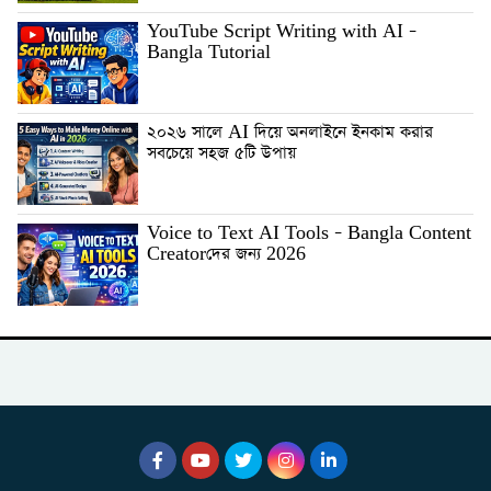
YouTube Script Writing with AI –
Bangla Tutorial
২০২৬ সালে AI দিয়ে অনলাইনে ইনকাম করার
সবচেয়ে সহজ ৫টি উপায়
Voice to Text AI Tools – Bangla Content
Creatorদের জন্য 2026