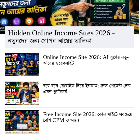
Hidden Online Income Sites 2026 –
নতুনদের জন্য গোপন আয়ের তালিকা
Online Income Site 2026: AI যুগের নতুন
আয়ের ওয়েবসাইট
ঘরে বসে মোবাইল দিয়ে ইনকাম: দ্রুত পেমেন্ট দেয়
এমন প্ল্যাটফর্ম
Free Income Site 2026: কোন সাইটে সবচেয়ে
বেশি CPM ও আয়?