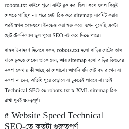
robots.txt ফাইলে পুরো সাইট ব্লক করা ছিল। ফলে গুগল কিছুই
দেখতে পাচ্ছিল না। পরে সেটা ঠিক করে sitemap সাবমিট করার
পরই গুগল পেজগুলো ইনডেক্স করা শুরু করে। তখন বুঝেছি একটা
ছোট টেকনিক্যাল ভুল পুরো SEO নষ্ট করে দিতে পারে।
বাস্তব উদাহরণ হিসেবে ধরুন, robots.txt হলো বাড়ির গেটের তালা
যাকে ঢুকতে দেবেন তাকে দেন, আর sitemap হলো বাড়ির ভিতরের
নকশা কোথায় কী আছে তা দেখানো। আপনি যদি গেট বন্ধ রাখেন বা
নকশা না দেন, অতিথি ঘুরে বেড়াবে বা ঢুকতেই পারবে না। তাই
Technical SEO-তে robots.txt ও XML sitemap ঠিক
রাখা খুবই গুরুত্বপূর্ণ।
৫️ Website Speed Technical
SEO-তে কতটা গুরুত্বপূর্ণ