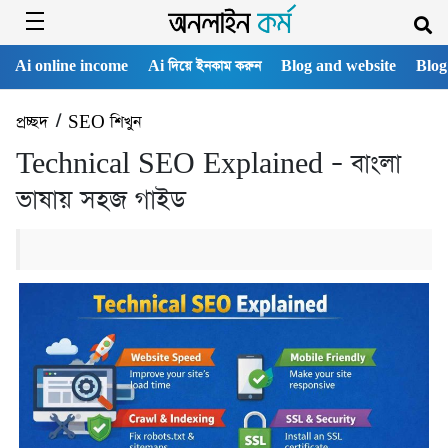
Ai online income
Ai দিয়ে ইনকাম করুন
Blog and website
Blog
প্রচ্ছদ
/
SEO শিখুন
Technical SEO Explained – বাংলা
ভাষায় সহজ গাইড