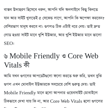
বাস্তব উদাহরণ হিসেবে ধরুন, আপনি যদি অনলাইনে কিছু কিনতে
যান আর সাইট খুলতেই ৫ সেকেন্ড লাগে, আপনি কি অপেক্ষা করবেন?
বেশিরভাগ মানুষ করবে না। গুগলও ঠিক এটাই ধরে নেয়। তাই দ্রুত
লোড হওয়া সাইট মানে খুশি ইউজার, আর খুশি ইউজার মানে ভালো
SEO।
৬️ Mobile Friendly ও Core Web
Vitals কী
আমি যখন গুগলের আপডেটগুলো ফলো করতে শুরু করি, তখন বুঝি
গুগল এখন মোবাইল ইউজারকে সবচেয়ে বেশি গুরুত্ব দেয়। তাই
Mobile Friendly মানে হলো আপনার ওয়েবসাইট মোবাইলে
ঠিকভাবে দেখা যায় কি না, আর Core Web Vitals হলো গুগলের