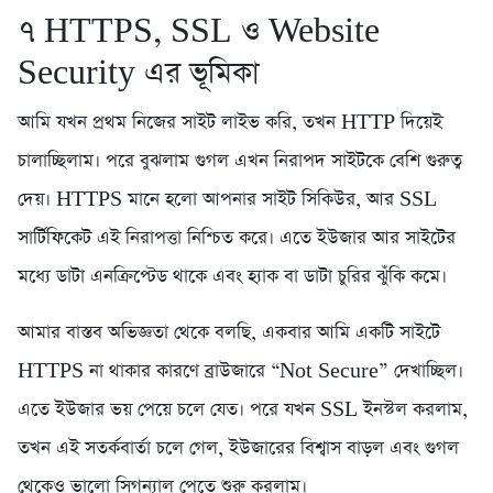
৭️ HTTPS, SSL ও Website
Security এর ভূমিকা
আমি যখন প্রথম নিজের সাইট লাইভ করি, তখন HTTP দিয়েই
চালাচ্ছিলাম। পরে বুঝলাম গুগল এখন নিরাপদ সাইটকে বেশি গুরুত্ব
দেয়। HTTPS মানে হলো আপনার সাইট সিকিউর, আর SSL
সার্টিফিকেট এই নিরাপত্তা নিশ্চিত করে। এতে ইউজার আর সাইটের
মধ্যে ডাটা এনক্রিপ্টেড থাকে এবং হ্যাক বা ডাটা চুরির ঝুঁকি কমে।
আমার বাস্তব অভিজ্ঞতা থেকে বলছি, একবার আমি একটি সাইটে
HTTPS না থাকার কারণে ব্রাউজারে “Not Secure” দেখাচ্ছিল।
এতে ইউজার ভয় পেয়ে চলে যেত। পরে যখন SSL ইনস্টল করলাম,
তখন এই সতর্কবার্তা চলে গেল, ইউজারের বিশ্বাস বাড়ল এবং গুগল
থেকেও ভালো সিগন্যাল পেতে শুরু করলাম।