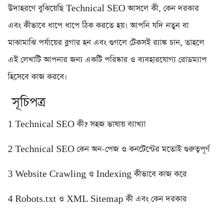
উদাহরণে বুঝিয়েছি Technical SEO আসলে কী, কেন দরকার
এবং কীভাবে ধাপে ধাপে ঠিক করতে হয়। আপনি যদি নতুন বা
মাঝামাঝি পর্যায়ের ব্লগার হন এবং গুগলে টেকসই র‍্যাঙ্ক চান, তাহলে
এই লেখাটি আপনার জন্য একটি পরিষ্কার ও ব্যবহারযোগ্য রোডম্যাপ
হিসেবে কাজ করবে।
সূচিপত্র
1️ Technical SEO কী? সহজ ভাষায় ব্যাখ্যা
2️ Technical SEO কেন অন-পেজ ও কনটেন্টের মতোই গুরুত্বপূর্ণ
3️ Website Crawling ও Indexing কীভাবে কাজ করে
4️ Robots.txt ও XML Sitemap কী এবং কেন দরকার