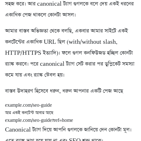
সহজ করে। আর canonical ট্যাগ গুগলকে বলে দেয় একই ধরনের
একাধিক পেজ থাকলে কোনটা আসল।
আমার বাস্তব অভিজ্ঞতা থেকে বলছি, একবার আমার সাইটে একই
কনটেন্টের একাধিক URL ছিল (with/without slash,
HTTP/HTTPS ইত্যাদি)। ফলে গুগল কনফিউজড হচ্ছিল কোনটা
র‍্যাঙ্ক করবে। পরে canonical ট্যাগ সেট করার পর ডুপ্লিকেট সমস্যা
কমে যায় এবং র‍্যাঙ্ক স্টেবল হয়।
বাস্তব উদাহরণ হিসেবে ধরুন, ধরুন আপনার একটি পেজ আছে
example.com/seo-guide
আর একই কনটেন্ট আবার আছে
example.com/seo-guide?ref=home
Canonical ট্যাগ দিয়ে আপনি গুগলকে জানিয়ে দেন কোনটা মূল।
এতে র‍্যাঙ্ক ভাগ হয়ে যায় না এবং SEO শক্ত থাকে।