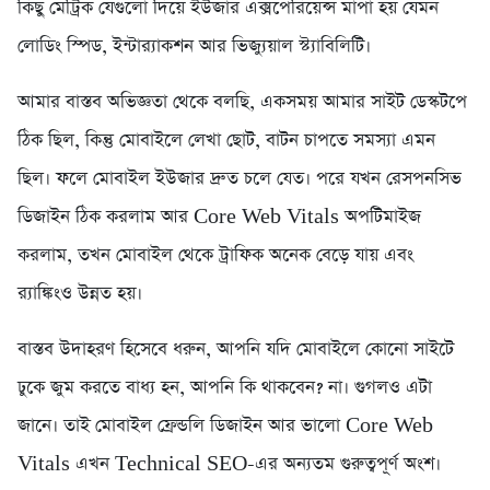
কিছু মেট্রিক যেগুলো দিয়ে ইউজার এক্সপেরিয়েন্স মাপা হয় যেমন
লোডিং স্পিড, ইন্টার‌্যাকশন আর ভিজ্যুয়াল স্ট্যাবিলিটি।
আমার বাস্তব অভিজ্ঞতা থেকে বলছি, একসময় আমার সাইট ডেস্কটপে
ঠিক ছিল, কিন্তু মোবাইলে লেখা ছোট, বাটন চাপতে সমস্যা এমন
ছিল। ফলে মোবাইল ইউজার দ্রুত চলে যেত। পরে যখন রেসপনসিভ
ডিজাইন ঠিক করলাম আর Core Web Vitals অপটিমাইজ
করলাম, তখন মোবাইল থেকে ট্রাফিক অনেক বেড়ে যায় এবং
র‍্যাঙ্কিংও উন্নত হয়।
বাস্তব উদাহরণ হিসেবে ধরুন, আপনি যদি মোবাইলে কোনো সাইটে
ঢুকে জুম করতে বাধ্য হন, আপনি কি থাকবেন? না। গুগলও এটা
জানে। তাই মোবাইল ফ্রেন্ডলি ডিজাইন আর ভালো Core Web
Vitals এখন Technical SEO-এর অন্যতম গুরুত্বপূর্ণ অংশ।