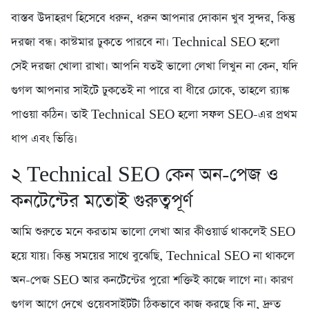
বাস্তব উদাহরণ হিসেবে ধরুন, ধরুন আপনার দোকান খুব সুন্দর, কিন্তু
দরজা বন্ধ। কাস্টমার ঢুকতে পারবে না। Technical SEO হলো
সেই দরজা খোলা রাখা। আপনি যতই ভালো লেখা লিখুন না কেন, যদি
গুগল আপনার সাইটে ঢুকতেই না পারে বা ধীরে ঢোকে, তাহলে র‍্যাঙ্ক
পাওয়া কঠিন। তাই Technical SEO হলো সফল SEO-এর প্রথম
ধাপ এবং ভিত্তি।
২️ Technical SEO কেন অন-পেজ ও
কনটেন্টের মতোই গুরুত্বপূর্ণ
আমি শুরুতে মনে করতাম ভালো লেখা আর কীওয়ার্ড থাকলেই SEO
হয়ে যায়। কিন্তু সময়ের সাথে বুঝেছি, Technical SEO না থাকলে
অন-পেজ SEO আর কনটেন্টের পুরো শক্তিই কাজে লাগে না। কারণ
গুগল আগে দেখে ওয়েবসাইটটা ঠিকভাবে কাজ করছে কি না, দ্রুত