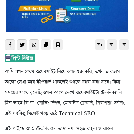
ফ+
ফ-
ফ
আমি যখন প্রথম ওয়েবসাইট নিয়ে কাজ শুরু করি, তখন ভাবতাম
ভালো লেখা আর কীওয়ার্ড থাকলেই গুগলে র‍্যাঙ্ক করা যাবে। কিন্তু
সময়ের সাথে বুঝেছি গুগল আগে দেখে ওয়েবসাইটটা টেকনিক্যালি
ঠিক আছে কি না। লোডিং স্পিড, মোবাইল ফ্রেন্ডলি, নিরাপত্তা, ক্রলিং—
এই সবকিছু মিলেই গড়ে ওঠে Technical SEO।
এই গাইডে আমি টেকনিক্যাল ভাষা নয়, সহজ বাংলা ও বাস্তব