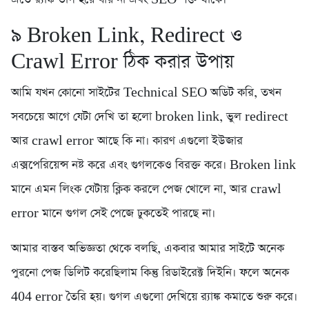
৯️ Broken Link, Redirect ও
Crawl Error ঠিক করার উপায়
আমি যখন কোনো সাইটের Technical SEO অডিট করি, তখন
সবচেয়ে আগে যেটা দেখি তা হলো broken link, ভুল redirect
আর crawl error আছে কি না। কারণ এগুলো ইউজার
এক্সপেরিয়েন্স নষ্ট করে এবং গুগলকেও বিরক্ত করে। Broken link
মানে এমন লিংক যেটায় ক্লিক করলে পেজ খোলে না, আর crawl
error মানে গুগল সেই পেজে ঢুকতেই পারছে না।
আমার বাস্তব অভিজ্ঞতা থেকে বলছি, একবার আমার সাইটে অনেক
পুরনো পেজ ডিলিট করেছিলাম কিন্তু রিডাইরেক্ট দিইনি। ফলে অনেক
404 error তৈরি হয়। গুগল এগুলো দেখিয়ে র‍্যাঙ্ক কমাতে শুরু করে।