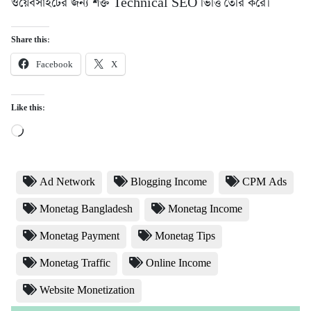
ওয়েবসাইটের জন্য শক্ত Technical SEO ভিত্তি তৈরি করে।
Share this:
Facebook
X
Like this:
Loading…
Ad Network
Blogging Income
CPM Ads
Monetag Bangladesh
Monetag Income
Monetag Payment
Monetag Tips
Monetag Traffic
Online Income
Website Monetization