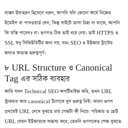
বাস্তব উদাহরণ হিসেবে ধরুন, আপনি যদি কোনো ফর্মে নিজের
ইমেইল বা পাসওয়ার্ড দেন, কিন্তু সাইটে তালা চিহ্ন না থাকে, আপনি
কি স্বস্তি পাবেন? না। গুগলও ঠিক তাই ধরে নেয়। তাই HTTPS ও
SSL শুধু সিকিউরিটির জন্য নয়, বরং SEO ও ইউজার ট্রাস্টের
জন্যও অত্যন্ত গুরুত্বপূর্ণ।
৮️ URL Structure ও Canonical
Tag এর সঠিক ব্যবহার
আমি যখন Technical SEO অপটিমাইজ করি, তখন URL
স্ট্রাকচার আর canonical ট্যাগকে খুব গুরুত্ব দিই। কারণ গুগল
প্রথমেই URL দেখে বুঝতে চায় পেজটা কী নিয়ে। পরিষ্কার ও ছোট
URL যেমন ইউজারকে সাহায্য করে, তেমনি গুগলকেও পেজ বুঝতে